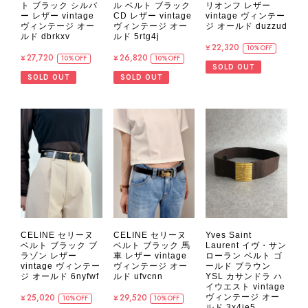
ト ブラック シルバ
ル ベルト ブラック
リオンフ レザー
ー レザー vintage
CD レザー vintage
vintage ヴィンテー
ヴィンテージ オー
ヴィンテージ オー
ジ オールド duzzud
ルド dbrkxv
ルド 5rtg4j
¥22,320
10%OFF
¥27,720
¥26,820
10%OFF
10%OFF
SOLD OUT
SOLD OUT
SOLD OUT
CELINE セリーヌ
CELINE セリーヌ
Yves Saint
ベルト ブラック ブ
ベルト ブラック 馬
Laurent イヴ・サン
ラゾン レザー
車 レザー vintage
ローラン ベルト ゴ
vintage ヴィンテー
ヴィンテージ オー
ールド ブラウン
ジ オールド 6nyfwf
ルド ufvcnn
YSL カサンドラ ハ
イウエスト vintage
¥25,020
¥29,520
ヴィンテージ オー
10%OFF
10%OFF
ルド 3x4ie5