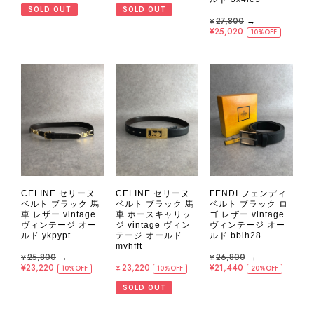
SOLD OUT
SOLD OUT
¥27,800
→
¥25,020
10%OFF
CELINE セリーヌ
CELINE セリーヌ
FENDI フェンディ
ベルト ブラック 馬
ベルト ブラック 馬
ベルト ブラック ロ
車 レザー vintage
車 ホースキャリッ
ゴ レザー vintage
ヴィンテージ オー
ジ vintage ヴィン
ヴィンテージ オー
ルド ykpypt
テージ オールド
ルド bbih28
mvhfft
¥25,800
→
¥26,800
→
¥23,220
¥23,220
¥21,440
10%OFF
10%OFF
20%OFF
SOLD OUT