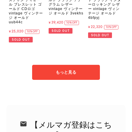
ル ブレスレット ゴ
グラム レザー
ーロッキング レザ
ールド CDロゴ
vintage ヴィンテー
ー vintage ヴィン
vintage ヴィンテー
ジ オールド 3vekhs
テージ オールド
ジ オールド
4bfpyj
¥39,420
uub44c
10%OFF
¥22,320
10%OFF
¥25,020
SOLD OUT
10%OFF
SOLD OUT
SOLD OUT
もっと見る
【メルマガ登録はこち