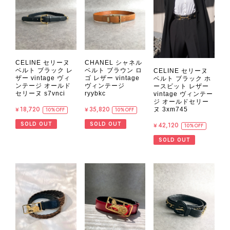
CELINE セリーヌ
CHANEL シャネル
ベルト ブラック レ
ベルト ブラウン ロ
CELINE セリーヌ
ザー vintage ヴィ
ゴ レザー vintage
ベルト ブラック ホ
ンテージ オールド
ヴィンテージ
ースビット レザー
セリーヌ s7vnci
ryybkc
vintage ヴィンテー
ジ オールドセリー
¥18,720
¥35,820
ヌ 3xm745
10%OFF
10%OFF
SOLD OUT
SOLD OUT
¥42,120
10%OFF
SOLD OUT