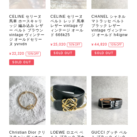
CELINE セリーヌ
CELINE セリーヌ
CHANEL シャネル
馬車 ホースキャリ
ベルト レッド 馬車
マトラッセ ベルト
ッジ 編み込み レザ
レザー vintage ヴ
ブラック レザー
ー ベルト ブラウン
ィンテージ オール
vintage ヴィンテー
vintage ヴィンテー
ド 666k25
ジ オールド h4ignw
ジ オールドセリー
¥25,020
¥44,820
ヌ yvrvdn
10%OFF
10%OFF
¥22,320
SOLD OUT
SOLD OUT
10%OFF
SOLD OUT
Christian Dior クリ
LOEWE ロエベ ベ
GUCCI グッチ ベル
スチャン ディオー
ルト ブラック アナ
ト ブラック インタ