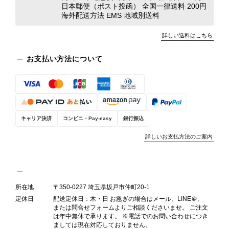
日本郵便（ポスト投函） 全国一律送料 200円
海外配送方法 EMS 地域別送料
詳しい送料はこちら
お支払い方法について
キャリア決済
コンビニ・Pay-easy
銀行振込
詳しいお支払方法のご案内
所在地
〒350-0227 埼玉県坂戸市仲町20-1
定休日
配送定休日：木・日 お急ぎの場合はメール、LINE＠、
または問合せフォームよりご相談くださいませ。 ご注文
は年中無休で承ります。 ※電話でのお問い合わせにつき
ましては現在対応しておりません。