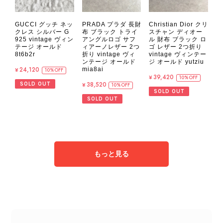
GUCCI グッチ ネッ
PRADA プラダ 長財
Christian Dior クリ
クレス シルバー G
布 ブラック トライ
スチャン ディオー
925 vintage ヴィン
アングルロゴ サフ
ル 財布 ブラック ロ
テージ オールド
ィアーノレザー 2つ
ゴ レザー 2つ折り
8t6b2r
折り vintage ヴィ
vintage ヴィンテー
ンテージ オールド
ジ オールド yutziu
¥24,120
mia8ai
10%OFF
¥39,420
10%OFF
¥38,520
SOLD OUT
10%OFF
SOLD OUT
SOLD OUT
もっと見る