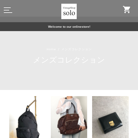
Welcome to our onlinestore!
Home
メンズコレクション
メンズコレクション