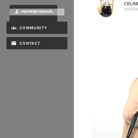
2026/08
MEMBERSHIP
マイページ / ログイン
COMMUNITY
CONTACT