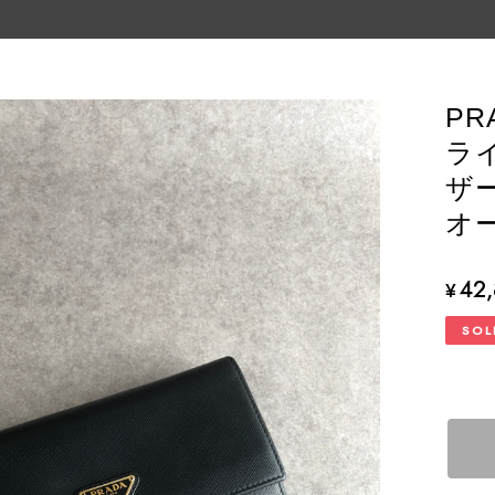
PR
ラ
ザー
オー
42
¥
SOL