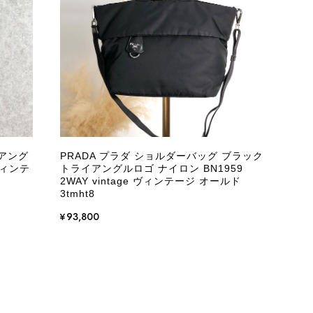
またご縁が有りましたら宜しくお願い致します。
をありがとうございます。 商品を無事にお受け取りいただ
いたしました！ さらに、「思った以上に素敵なお品でし
嬉しく、何よりの励みになります。 ぜひこちらの商品を末
になる商品やご不明な点などございましたら、いつでもお気
イアング
PRADA プラダ ショルダーバッグ ブラック
よろしくお願いいたします。 VintageShop solo
ヴィンテ
トライアングルロゴ ナイロン BN1959
2WAY vintage ヴィンテージ オールド
3tmht8
¥93,800