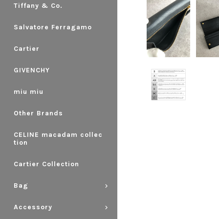
Tiffany & Co.
Salvatore Ferragamo
Cartier
GIVENCHY
miu miu
Other Brands
CELINE macadam collec
tion
Cartier Collection
Bag
Accessory