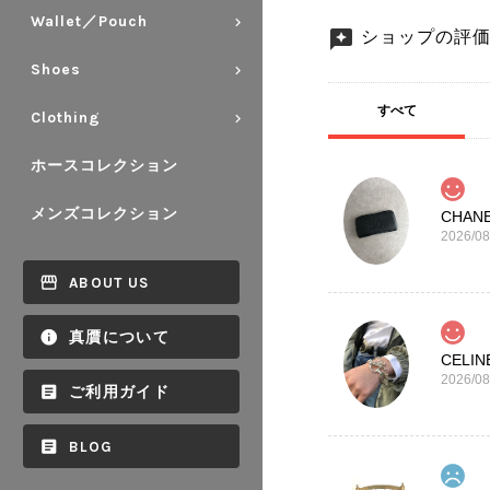
Wallet／Pouch
ショップの評
Shoes
すべて
Clothing
ホースコレクション
メンズコレクション
2026/08
ABOUT US
真贋について
2026/08
ご利用ガイド
BLOG