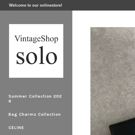
Welcome to our onlinestore!
Summer Collection 202
6
Bag Charms Collection
CELINE