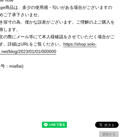
e note
ntage商品は、多少の使用感・匂いがある場合がございますの
めご了承下さいませ。
き採寸の為、僅かな誤差がございます。ご理解の上ご購入を
致します。
文の際にメール等にて本人様確認をさせていただく場合がご
す。詳細はURLをご覧ください。
https://shop.solo-
e.net/blog/2023/01/01/000000
号：mia8ai)
通報する