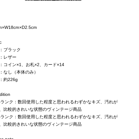
e
m×W18cm×D2.5cm
c
：ブラック
：レザー
：コイン×1、お札×2、カード×14
：なし（本体のみ）
：約226g
ition
Bランク：数回使用した程度と思われるわずかなキズ、汚れが
、比較的きれいな状態のヴィンテージ商品
Bランク：数回使用した程度と思われるわずかなキズ、汚れが
、比較的きれいな状態のヴィンテージ商品