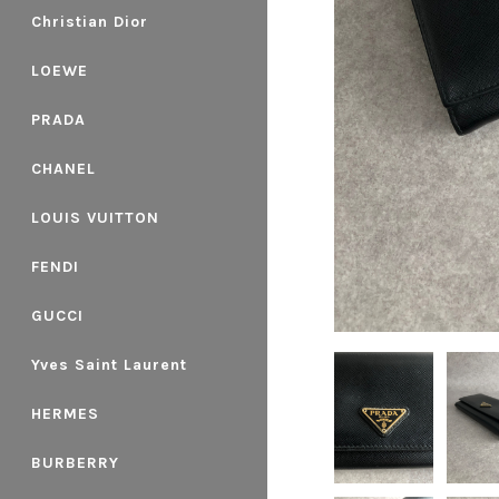
Christian Dior
LOEWE
PRADA
CHANEL
LOUIS VUITTON
FENDI
GUCCI
Yves Saint Laurent
HERMES
BURBERRY