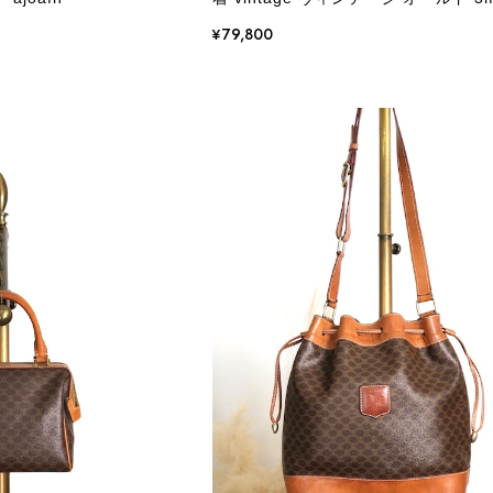
¥79,800