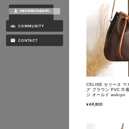
MEMBERSHIP
マイページ / ログイン
COMMUNITY
CONTACT
CELINE セリーヌ 
グ ブラウン PVC 巾着
ジ オールド wskrpv
¥69,800