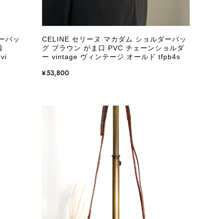
ダーバッ
CELINE セリーヌ マカダム ショルダーバッ
着
グ ブラウン がま口 PVC チェーンショルダ
vi
ー vintage ヴィンテージ オールド tfpb4s
¥53,800