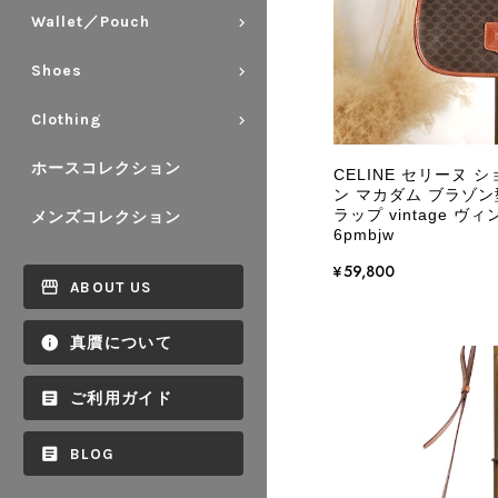
Wallet／Pouch
Shoes
Clothing
ホースコレクション
CELINE セリーヌ 
ン マカダム ブラゾン型
ラップ vintage 
メンズコレクション
6pmbjw
¥59,800
ABOUT US
真贋について
ご利用ガイド
BLOG