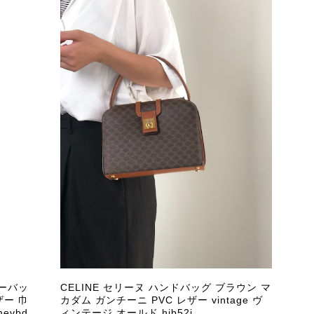
ダーバッ
CELINE セリーヌ ハンドバッグ ブラウン マ
ザー 巾
カダム ガンチーニ PVC レザー vintage ヴ
evbd
ィンテージ オールド hjb52j