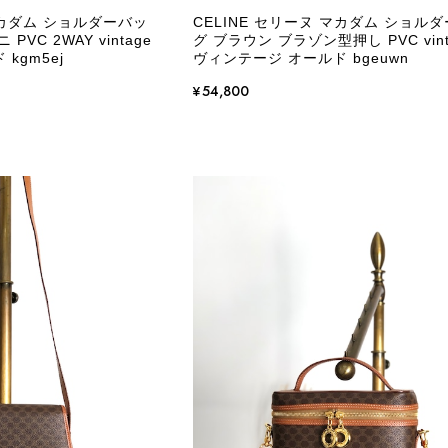
マカダム ショルダーバッ
CELINE セリーヌ マカダム ショル
VC 2WAY vintage
グ ブラウン ブラゾン型押し PVC vint
kgm5ej
ヴィンテージ オールド bgeuwn
¥54,800