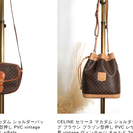
マカダム ショルダーバッ
CELINE セリーヌ マカダム ショル
し PVC vintage
グ ブラウン ブラゾン型押し PVC レ
aj8afn
着 vintage ヴィンテージ オールド 3m