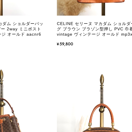
マカダム ショルダーバッ
CELINE セリーヌ マカダム ショル
ザー 2way ミニボスト
グ ブラウン ブラゾン型押し PVC 巾
ージ オールド aacnr6
vintage ヴィンテージ オールド mp3x
¥59,800