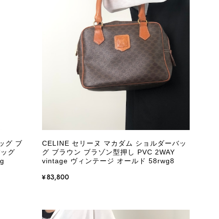
ッグ ブ
CELINE セリーヌ マカダム ショルダーバッ
バッグ
グ ブラウン ブラゾン型押し PVC 2WAY
g
vintage ヴィンテージ オールド 58rwg8
¥83,800