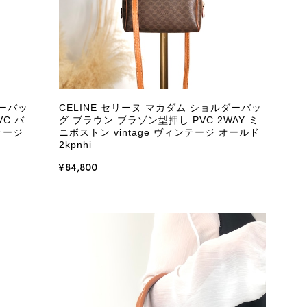
ダーバッ
CELINE セリーヌ マカダム ショルダーバッ
C バ
グ ブラウン ブラゾン型押し PVC 2WAY ミ
ンテージ
ニボストン vintage ヴィンテージ オールド
2kpnhi
¥84,800