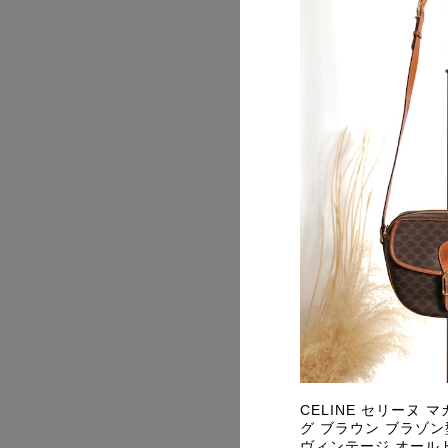
CELINE セリーヌ 
グ ブラウン ブラゾン型押
ヴィンテージ オールド 