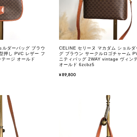
ショルダーバッグ ブラウ
CELINE セリーヌ マカダム ショル
押し PVC レザー フ
グ ブラウン サークルロゴチャーム PV
ヴィンテージ オールド
ニティバッグ 2WAY vintage ヴィ
オールド 6zcbz5
¥89,800