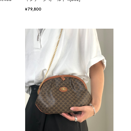
¥79,800