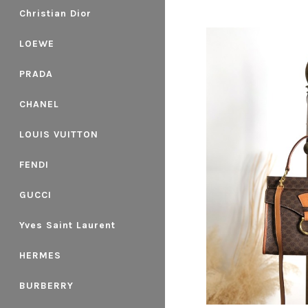
Christian Dior
LOEWE
PRADA
CHANEL
LOUIS VUITTON
FENDI
GUCCI
Yves Saint Laurent
HERMES
BURBERRY