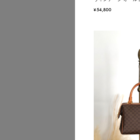
¥54,800