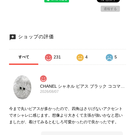
通報する
ショップの評価
231
4
5
すべて
CHANEL シャネル ピアス ブラック ココマーク ストーン vintage ヴィンテージ オールド yg33jb
2026/08/07
今まで丸いピアスが多かったので、四角はさりげないアクセント
でオシャレに感じます。想像より大きくて主張が強いかなと思い
ましたが、着けてみるとむしろ可愛かったので良かったです。