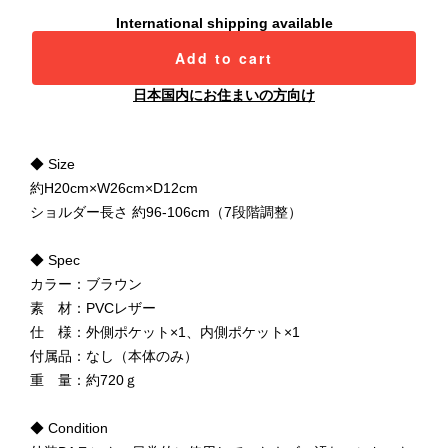
International shipping available
Add to cart
日本国内にお住まいの方向け
◆ Size
約H20cm×W26cm×D12cm
ショルダー長さ 約96-106cm（7段階調整）
◆ Spec
カラー：ブラウン
素 材：PVCレザー
仕 様：外側ポケット×1、内側ポケット×1
付属品：なし（本体のみ）
重 量：約720ｇ
◆ Condition