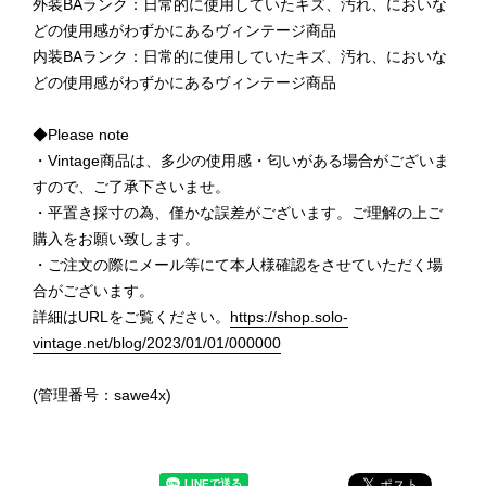
外装BAランク：日常的に使用していたキズ、汚れ、においな
どの使用感がわずかにあるヴィンテージ商品
内装BAランク：日常的に使用していたキズ、汚れ、においな
どの使用感がわずかにあるヴィンテージ商品
◆Please note
・Vintage商品は、多少の使用感・匂いがある場合がございま
すので、ご了承下さいませ。
・平置き採寸の為、僅かな誤差がございます。ご理解の上ご
購入をお願い致します。
・ご注文の際にメール等にて本人様確認をさせていただく場
合がございます。
詳細はURLをご覧ください。
https://shop.solo-
vintage.net/blog/2023/01/01/000000
(管理番号：sawe4x)