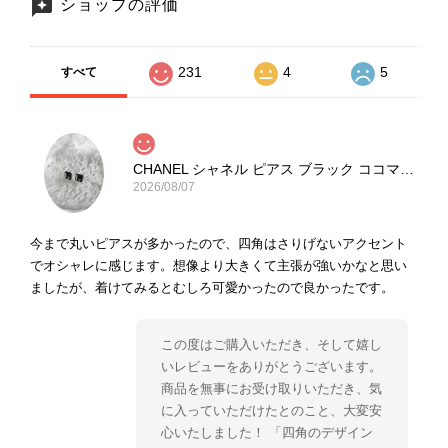
ショップの評価
231
4
5
すべて
CHANEL シャネル ピアス ブラック ココマーク ストーン vintage ヴィンテージ オールド yg33jb
2026/08/07
今まで丸いピアスが多かったので、四角はさりげないアクセント
でオシャレに感じます。想像より大きくて主張が強いかなと思い
ましたが、着けてみるとむしろ可愛かったので良かったです。
この度はご購入いただき、そして嬉し
いレビューをありがとうございます。
商品を無事にお受け取りいただき、気
に入っていただけたとのこと、大変安
心いたしました！ 「四角のデザイン