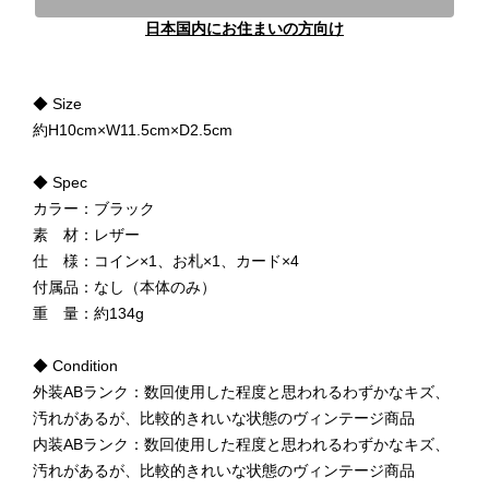
日本国内にお住まいの方向け
◆ Size
約H10cm×W11.5cm×D2.5cm
◆ Spec
カラー：ブラック
素 材：レザー
仕 様：コイン×1、お札×1、カード×4
付属品：なし（本体のみ）
重 量：約134g
◆ Condition
外装ABランク：数回使用した程度と思われるわずかなキズ、
汚れがあるが、比較的きれいな状態のヴィンテージ商品
内装ABランク：数回使用した程度と思われるわずかなキズ、
汚れがあるが、比較的きれいな状態のヴィンテージ商品