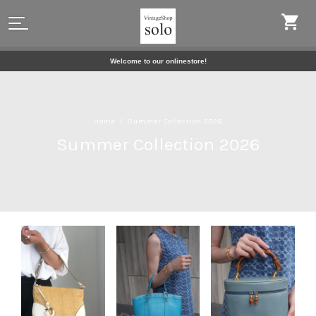
Welcome to our onlinestore!
Home
Summer Collection 2026
Summer Collection 2026