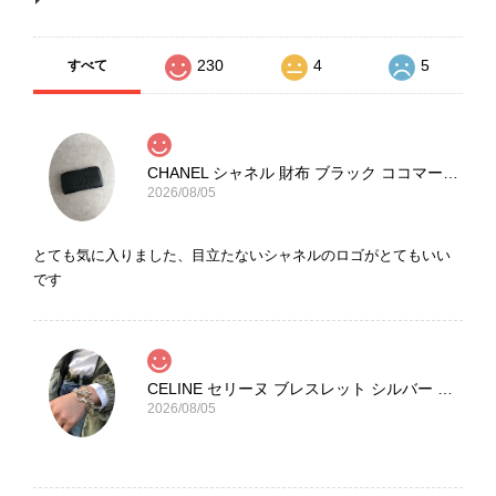
230
4
5
すべて
CHANEL シャネル 財布 ブラック ココマーク レザー キャビアスキン 長財布 vintage ヴィンテージ オールド cvjxwf
2026/08/05
とても気に入りました、目立たないシャネルのロゴがとてもいい
です
CELINE セリーヌ ブレスレット シルバー トリオンフ ホースビット SILVER925 vintage ヴィンテージ オールド 7f8hjn
2026/08/05