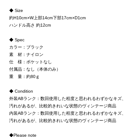
◆ Size
約H10cm×W上部14cm下部17cm×D1cm
ハンドル高さ 約12cm
◆ Spec
カラー：ブラック
素 材：ナイロン
仕 様：ポケットなし
付属品：なし（本体のみ）
重 量：約80ｇ
◆ Condition
外装ABランク：数回使用した程度と思われるわずかなキズ、
汚れがあるが、比較的きれいな状態のヴィンテージ商品
内装ABランク：数回使用した程度と思われるわずかなキズ、
汚れがあるが、比較的きれいな状態のヴィンテージ商品
◆Please note