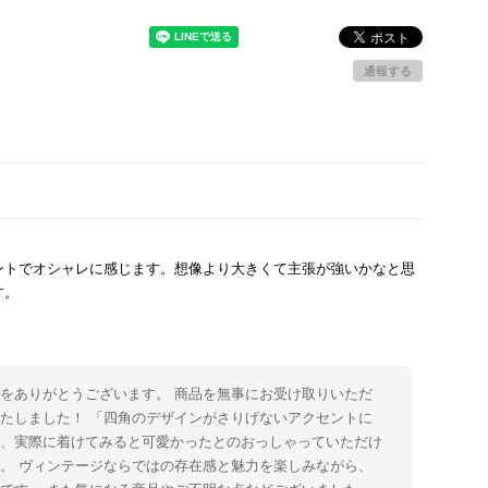
通報する
ントでオシャレに感じます。想像より大きくて主張が強いかなと思
す。
をありがとうございます。 商品を無事にお受け取りいただ
たしました！ 「四角のデザインがさりげないアクセントに
た、実際に着けてみると可愛かったとのおっしゃっていただけ
。 ヴィンテージならではの存在感と魅力を楽しみながら、