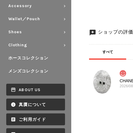
Accessory
Wallet／Pouch
ショップの評
Shoes
Clothing
すべて
ホースコレクション
メンズコレクション
2026/08
ABOUT US
真贋について
ご利用ガイド