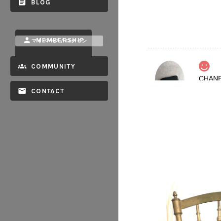
BLOG
MEMBERSHIP
マイページ / ログイン
COMMUNITY
2026/08
CONTACT