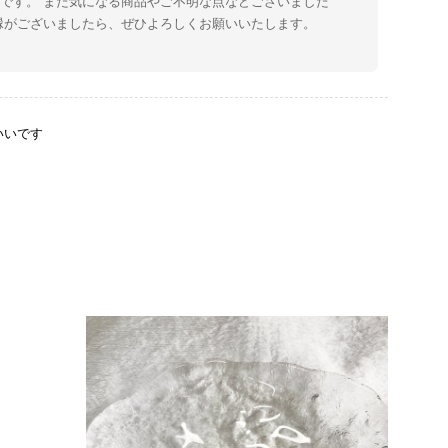
です。 また気になる商品やご不明な点などございました
縁がございましたら、ぜひよろしくお願いいたします。
いいです
をありがとうございます。 商品を無事にお受け取りいただ
たしました。 また、商品からヴィンテージならではの上品
大変励みになります！ ぜひこれから末永くご愛用いただけ
な点などございましたら、いつでもお気軽にご相談くださ
します。 VintageShop solo