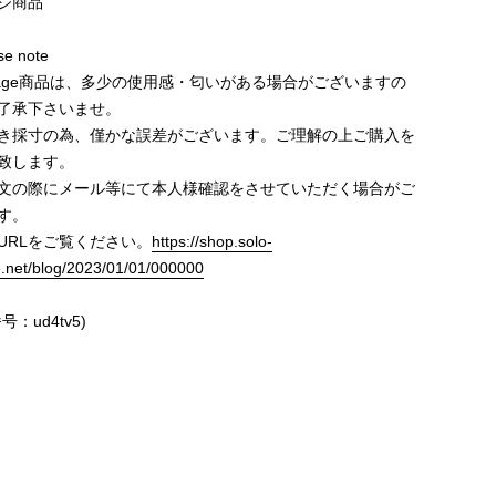
ジ商品
e note
ntage商品は、多少の使用感・匂いがある場合がございますの
了承下さいませ。
き採寸の為、僅かな誤差がございます。ご理解の上ご購入を
致します。
文の際にメール等にて本人様確認をさせていただく場合がご
す。
URLをご覧ください。
https://shop.solo-
e.net/blog/2023/01/01/000000
号：ud4tv5)