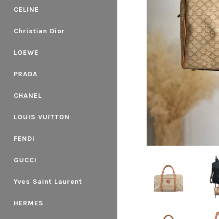
CELINE
Christian Dior
LOEWE
PRADA
CHANEL
LOUIS VUITTON
FENDI
GUCCI
Yves Saint Laurent
HERMES