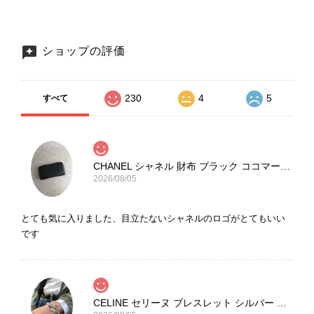
ショップの評価
230
4
5
すべて
CHANEL シャネル 財布 ブラック ココマーク レザー キャビアスキン 長財布 vintage ヴィンテージ オールド cvjxwf
2026/08/05
とても気に入りました、目立たないシャネルのロゴがとてもいい
です
CELINE セリーヌ ブレスレット シルバー トリオンフ ホースビット SILVER925 vintage ヴィンテージ オールド 7f8hjn