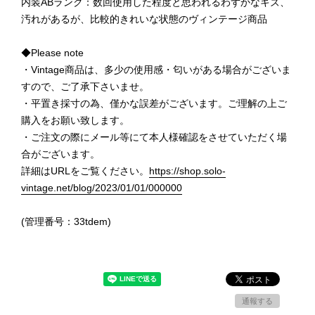
内装ABランク：数回使用した程度と思われるわずかなキズ、
汚れがあるが、比較的きれいな状態のヴィンテージ商品
◆Please note
・Vintage商品は、多少の使用感・匂いがある場合がございま
すので、ご了承下さいませ。
・平置き採寸の為、僅かな誤差がございます。ご理解の上ご
購入をお願い致します。
・ご注文の際にメール等にて本人様確認をさせていただく場
合がございます。
詳細はURLをご覧ください。
https://shop.solo-
vintage.net/blog/2023/01/01/000000
(管理番号：33tdem)
通報する