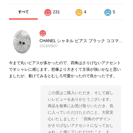
231
4
5
すべて
CHANEL シャネル ピアス ブラック ココマーク ストーン vintage ヴィンテージ オールド yg33jb
2026/08/07
今まで丸いピアスが多かったので、四角はさりげないアクセント
でオシャレに感じます。想像より大きくて主張が強いかなと思い
ましたが、着けてみるとむしろ可愛かったので良かったです。
この度はご購入いただき、そして嬉し
いレビューをありがとうございます。
商品を無事にお受け取りいただき、気
に入っていただけたとのこと、大変安
心いたしました！ 「四角のデザイン
がさりげないアクセントになっておし
ゃれ」と感じていただけたこと、ま