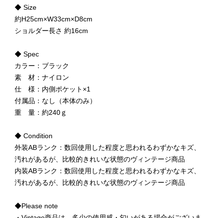
◆ Size
約H25cm×W33cm×D8cm
ショルダー長さ 約16cm
◆ Spec
カラー：ブラック
素 材：ナイロン
仕 様：内側ポケット×1
付属品：なし（本体のみ）
重 量：約240ｇ
◆ Condition
外装ABランク：数回使用した程度と思われるわずかなキズ、
汚れがあるが、比較的きれいな状態のヴィンテージ商品
内装ABランク：数回使用した程度と思われるわずかなキズ、
汚れがあるが、比較的きれいな状態のヴィンテージ商品
◆Please note
・Vintage商品は、多少の使用感・匂いがある場合がございま