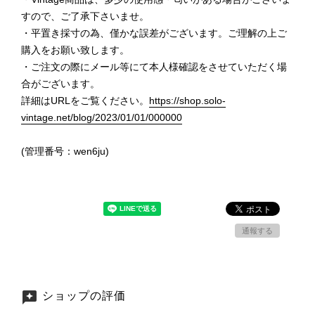
すので、ご了承下さいませ。
・平置き採寸の為、僅かな誤差がございます。ご理解の上ご
購入をお願い致します。
・ご注文の際にメール等にて本人様確認をさせていただく場
合がございます。
詳細はURLをご覧ください。
https://shop.solo-
vintage.net/blog/2023/01/01/000000
(管理番号：wen6ju)
通報する
ショップの評価