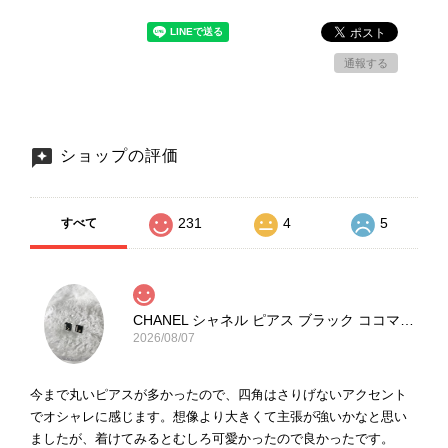
通報する
ショップの評価
231
4
5
すべて
CHANEL シャネル ピアス ブラック ココマーク ストーン vintage ヴィンテージ オールド yg33jb
2026/08/07
今まで丸いピアスが多かったので、四角はさりげないアクセント
でオシャレに感じます。想像より大きくて主張が強いかなと思い
ましたが、着けてみるとむしろ可愛かったので良かったです。