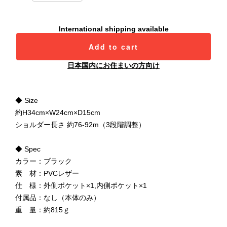
International shipping available
Add to cart
日本国内にお住まいの方向け
◆ Size
約H34cm×W24cm×D15cm
ショルダー長さ 約76-92m（3段階調整）
◆ Spec
カラー：ブラック
素 材：PVCレザー
仕 様：外側ポケット×1,内側ポケット×1
付属品：なし（本体のみ）
重 量：約815ｇ