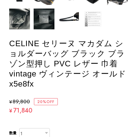
CELINE セリーヌ マカダム シ
ョルダーバッグ ブラック ブラ
ゾン型押し PVC レザー 巾着
vintage ヴィンテージ オールド
x5e8fx
¥89,800
20%OFF
71,840
¥
数量