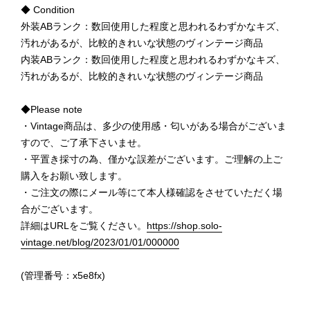
◆ Condition
外装ABランク：数回使用した程度と思われるわずかなキズ、
汚れがあるが、比較的きれいな状態のヴィンテージ商品
内装ABランク：数回使用した程度と思われるわずかなキズ、
汚れがあるが、比較的きれいな状態のヴィンテージ商品
◆Please note
・Vintage商品は、多少の使用感・匂いがある場合がございま
すので、ご了承下さいませ。
・平置き採寸の為、僅かな誤差がございます。ご理解の上ご
購入をお願い致します。
・ご注文の際にメール等にて本人様確認をさせていただく場
合がございます。
詳細はURLをご覧ください。
https://shop.solo-
vintage.net/blog/2023/01/01/000000
(管理番号：x5e8fx)