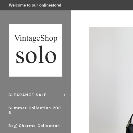
Welcome to our onlinestore!
CLEARANCE SALE
Summer Collection 202
6
Bag Charms Collection