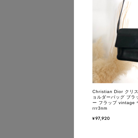
2026/08
2026/08
Christian Dior
ョルダーバッグ ブラ
ー フラップ vinta
rrr3nm
¥97,920