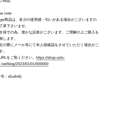
ジ商品
e note
ntage商品は、多少の使用感・匂いがある場合がございますの
了承下さいませ。
き採寸の為、僅かな誤差がございます。ご理解の上ご購入を
致します。
文の際にメール等にて本人様確認をさせていただく場合がご
す。
URLをご覧ください。
https://shop.solo-
e.net/blog/2023/01/01/000000
号：s5u8n8)