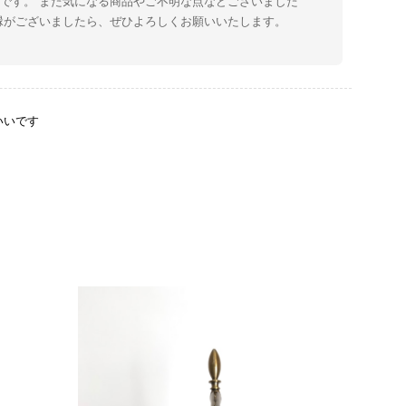
です。 また気になる商品やご不明な点などございました
縁がございましたら、ぜひよろしくお願いいたします。
いいです
をありがとうございます。 商品を無事にお受け取りいただ
たしました。 また、商品からヴィンテージならではの上品
大変励みになります！ ぜひこれから末永くご愛用いただけ
な点などございましたら、いつでもお気軽にご相談くださ
します。 VintageShop solo