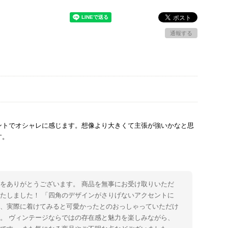
通報する
ントでオシャレに感じます。想像より大きくて主張が強いかなと思
す。
をありがとうございます。 商品を無事にお受け取りいただ
たしました！ 「四角のデザインがさりげないアクセントに
た、実際に着けてみると可愛かったとのおっしゃっていただけ
。 ヴィンテージならではの存在感と魅力を楽しみながら、