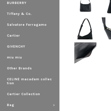
BURBERRY
Tiffany & Co.
Salvatore Ferragamo
Cartier
GIVENCHY
miu miu
Other Brands
CELINE macadam collec
tion
Cartier Collection
Bag