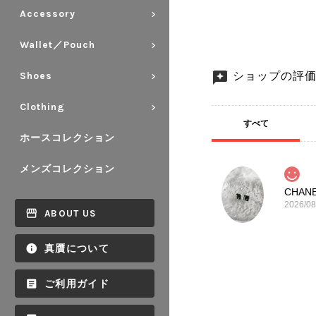
Accessory
Wallet／Pouch
ショップの評
Shoes
Clothing
すべて
ホースコレクション
メンズコレクション
2026/08
ABOUT US
真贋について
ご利用ガイド