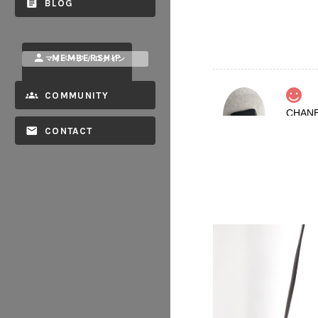
BLOG
MEMBERSHIP
マイページ / ログイン
COMMUNITY
2026/08
CONTACT