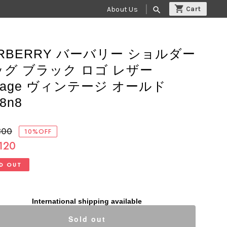
About Us
search
RBERRY バーバリー ショルダー
ッグ ブラック ロゴ レザー
ntage ヴィンテージ オールド
8n8
800
10%OFF
120
D OUT
International shipping available
Sold out