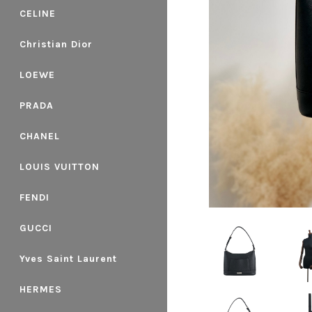
CELINE
Christian Dior
LOEWE
PRADA
CHANEL
LOUIS VUITTON
FENDI
GUCCI
Yves Saint Laurent
HERMES