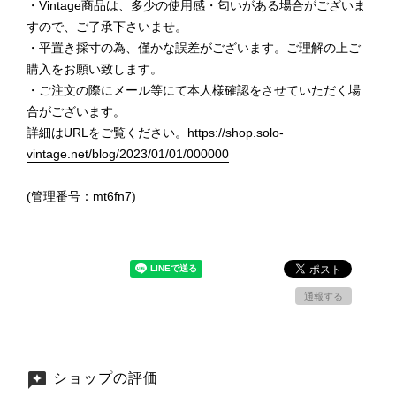
・Vintage商品は、多少の使用感・匂いがある場合がございま
すので、ご了承下さいませ。
・平置き採寸の為、僅かな誤差がございます。ご理解の上ご
購入をお願い致します。
・ご注文の際にメール等にて本人様確認をさせていただく場
合がございます。
詳細はURLをご覧ください。
https://shop.solo-
vintage.net/blog/2023/01/01/000000
(管理番号：mt6fn7)
通報する
ショップの評価