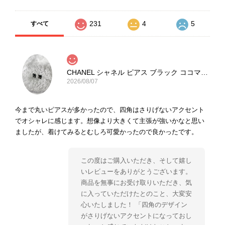
231
4
5
すべて
CHANEL シャネル ピアス ブラック ココマーク ストーン vintage ヴィンテージ オールド yg33jb
2026/08/07
今まで丸いピアスが多かったので、四角はさりげないアクセント
でオシャレに感じます。想像より大きくて主張が強いかなと思い
ましたが、着けてみるとむしろ可愛かったので良かったです。
この度はご購入いただき、そして嬉し
いレビューをありがとうございます。
商品を無事にお受け取りいただき、気
に入っていただけたとのこと、大変安
心いたしました！ 「四角のデザイン
がさりげないアクセントになっておし