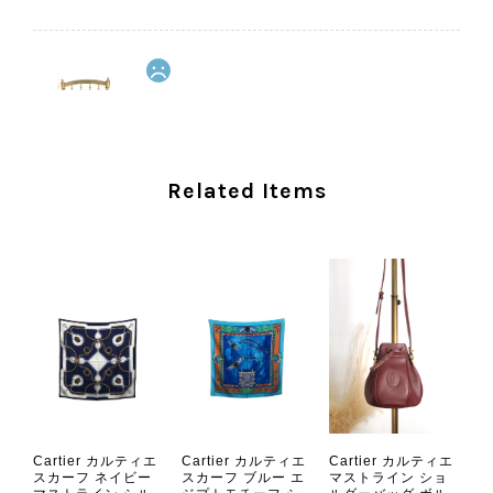
CELINE セリーヌ ショルダーバッグ ブラック ガンチーニ レザー 2way vintage ヴィンテージ オールド nifgs8
2026/08/01
外装内装ともにAランクの商品を購入しました。 しかし、実際に
Related Items
届いた商品は、写真には写っていない内側の蛇腹部分と全面ポケ
ットにカビがびっしりと生えていました。 とてもAランクとは思
えない状態で、見た瞬間に気持ち悪さを感じ、とても使用できる
状態ではありません。 ヴィンテージ品であることは理解してお
り、多少の経年劣化は承知のうえで購入しています。 しかし、こ
のような状態であれば、商品説明や掲載写真で事前に明記してい
ただくべきだと思います。 実は以前こちらで購入した際にも、写
真には写っていない内側部分に目立つ汚れがありました。 そのと
きはたまたまだと思っていましたが、今回も掲載内容だけでは判
断できない状態の商品が届きとても残念です。 決して安い買い物
ではなかったため、ショックも大きかったです。 私は今後こちら
Cartier カルティエ
Cartier カルティエ
Cartier カルティエ
で購入することはないですが、同じような思いをする購入者が出
スカーフ ネイビー
スカーフ ブルー エ
マストライン ショ