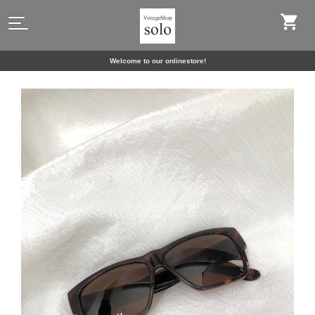
Welcome to our onlinestore!