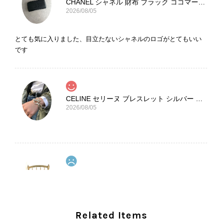
CHANEL シャネル 財布 ブラック ココマーク レザー キャビアスキン 長財布 vintage ヴィンテージ オールド cvjxwf
2026/08/05
とても気に入りました、目立たないシャネルのロゴがとてもいい
です
CELINE セリーヌ ブレスレット シルバー トリオンフ ホースビット SILVER925 vintage ヴィンテージ オールド 7f8hjn
2026/08/05
CELINE セリーヌ ショルダーバッグ ブラック ガンチーニ レザー 2way vintage ヴィンテージ オールド nifgs8
2026/08/01
外装内装ともにAランクの商品を購入しました。 しかし、実際に
Related Items
届いた商品は、写真には写っていない内側の蛇腹部分と全面ポケ