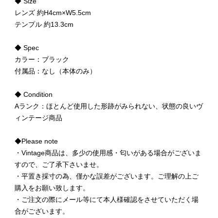
◆ Size
レンズ 約H4cm×W5.5cm
テンプル 約13.3cm
◆ Spec
カラー：ブラック
付属品：なし（本体のみ）
◆ Condition
Aランク：ほとんど使用した形跡がみられない、状態の良いヴ
ィンテージ商品
◆Please note
・Vintage商品は、多少の使用感・匂いがある場合がございま
すので、ご了承下さいませ。
・平置き採寸の為、僅かな誤差がございます。ご理解の上ご
購入をお願い致します。
・ご注文の際にメール等にて本人様確認をさせていただく場
合がございます。