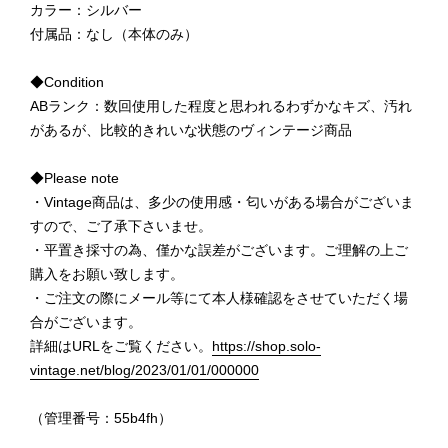
カラー：シルバー
付属品：なし（本体のみ）
◆Condition
ABランク：数回使用した程度と思われるわずかなキズ、汚れ
があるが、比較的きれいな状態のヴィンテージ商品
◆Please note
・Vintage商品は、多少の使用感・匂いがある場合がございま
すので、ご了承下さいませ。
・平置き採寸の為、僅かな誤差がございます。ご理解の上ご
購入をお願い致します。
・ご注文の際にメール等にて本人様確認をさせていただく場
合がございます。
詳細はURLをご覧ください。
https://shop.solo-
vintage.net/blog/2023/01/01/000000
（管理番号：55b4fh）