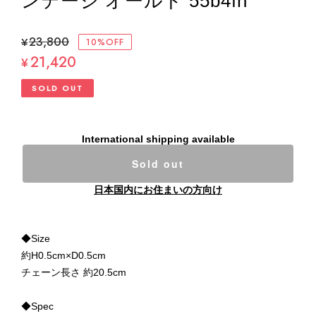
ンテージ オールド 55b4fh
¥23,800
10%OFF
21,420
¥
SOLD OUT
International shipping available
Sold out
日本国内にお住まいの方向け
◆Size
約H0.5cm×D0.5cm
チェーン長さ 約20.5cm
◆Spec