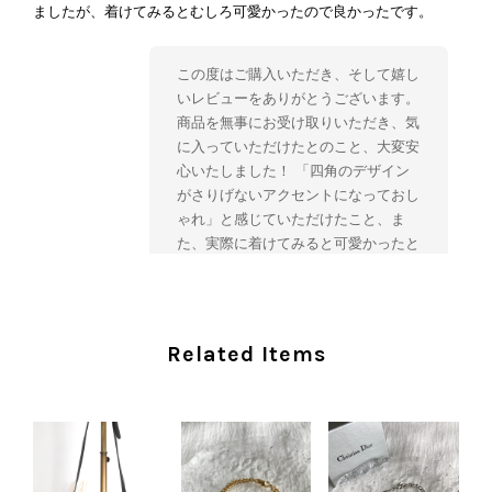
ましたが、着けてみるとむしろ可愛かったので良かったです。
この度はご購入いただき、そして嬉し
いレビューをありがとうございます。
商品を無事にお受け取りいただき、気
に入っていただけたとのこと、大変安
心いたしました！ 「四角のデザイン
がさりげないアクセントになっておし
ゃれ」と感じていただけたこと、ま
た、実際に着けてみると可愛かったと
のおっしゃっていただけて、スタッフ
一同とても嬉しく拝見いたしました。
ヴィンテージならではの存在感と魅力
を楽しみながら、ぜひこれから末永く
Related Items
ご愛用いただけましたら幸いです。
また気になる商品やご不明な点などご
ざいましたら、いつでもお気軽にご相
談ください。 またご縁がございまし
たら、ぜひよろしくお願いいたしま
す。 VintageShop solo