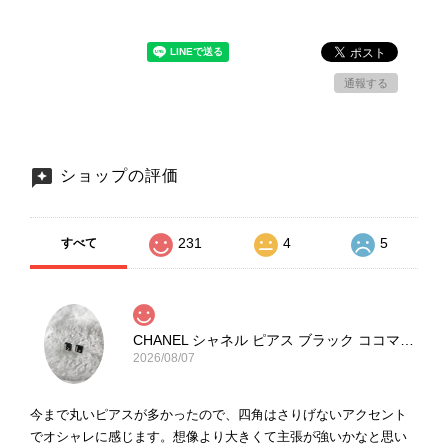
通報する
ショップの評価
231
4
5
すべて
CHANEL シャネル ピアス ブラック ココマーク ストーン vintage ヴィンテージ オールド yg33jb
2026/08/07
今まで丸いピアスが多かったので、四角はさりげないアクセント
でオシャレに感じます。想像より大きくて主張が強いかなと思い