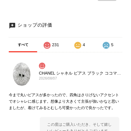
ショップの評価
231
4
5
すべて
CHANEL シャネル ピアス ブラック ココマーク ストーン vintage ヴィンテージ オールド yg33jb
2026/08/07
今まで丸いピアスが多かったので、四角はさりげないアクセント
でオシャレに感じます。想像より大きくて主張が強いかなと思い
ましたが、着けてみるとむしろ可愛かったので良かったです。
この度はご購入いただき、そして嬉し
いレビューをありがとうございます。