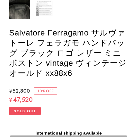
Salvatore Ferragamo サルヴァ
トーレ フェラガモ ハンドバッ
グ ブラック ロゴ レザー ミニ
ボストン vintage ヴィンテージ
オールド xx88x6
¥52,800
10%OFF
47,520
¥
SOLD OUT
International shipping available