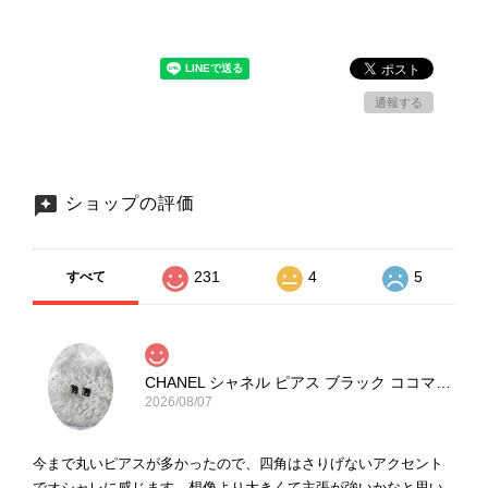
通報する
ショップの評価
231
4
5
すべて
CHANEL シャネル ピアス ブラック ココマーク ストーン vintage ヴィンテージ オールド yg33jb
2026/08/07
今まで丸いピアスが多かったので、四角はさりげないアクセント
でオシャレに感じます。想像より大きくて主張が強いかなと思い