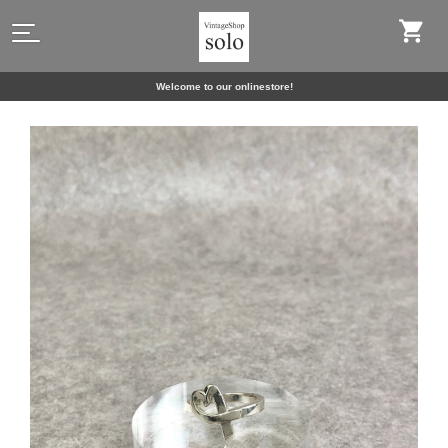
Welcome to our onlinestore!