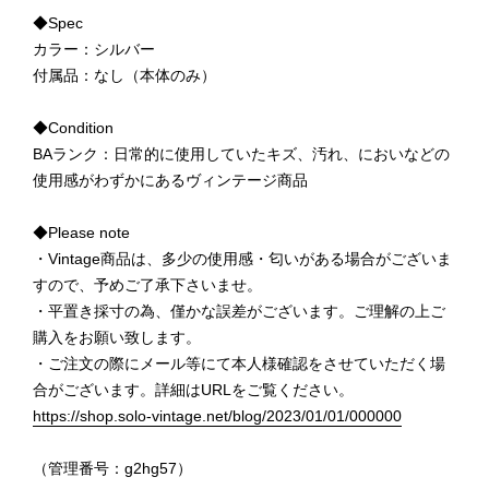
◆Spec
カラー：シルバー
付属品：なし（本体のみ）
◆Condition
BAランク：日常的に使用していたキズ、汚れ、においなどの
使用感がわずかにあるヴィンテージ商品
◆Please note
・Vintage商品は、多少の使用感・匂いがある場合がございま
すので、予めご了承下さいませ。
・平置き採寸の為、僅かな誤差がございます。ご理解の上ご
購入をお願い致します。
・ご注文の際にメール等にて本人様確認をさせていただく場
合がございます。詳細はURLをご覧ください。
https://shop.solo-vintage.net/blog/2023/01/01/000000
（管理番号：g2hg57）