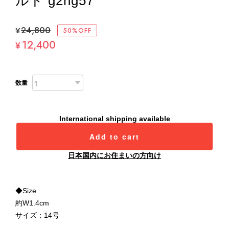
ルド g2hg57
¥24,800
50%OFF
12,400
¥
数量
International shipping available
Add to cart
日本国内にお住まいの方向け
◆Size
約W1.4cm
サイズ：14号