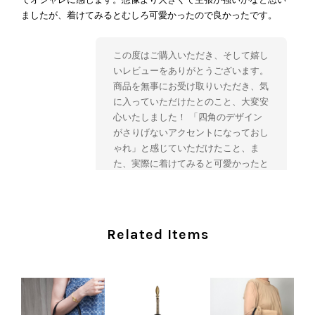
ましたが、着けてみるとむしろ可愛かったので良かったです。
この度はご購入いただき、そして嬉し
いレビューをありがとうございます。
商品を無事にお受け取りいただき、気
に入っていただけたとのこと、大変安
心いたしました！ 「四角のデザイン
がさりげないアクセントになっておし
ゃれ」と感じていただけたこと、ま
た、実際に着けてみると可愛かったと
のおっしゃっていただけて、スタッフ
一同とても嬉しく拝見いたしました。
ヴィンテージならではの存在感と魅力
を楽しみながら、ぜひこれから末永く
Related Items
ご愛用いただけましたら幸いです。
また気になる商品やご不明な点などご
ざいましたら、いつでもお気軽にご相
談ください。 またご縁がございまし
たら、ぜひよろしくお願いいたしま