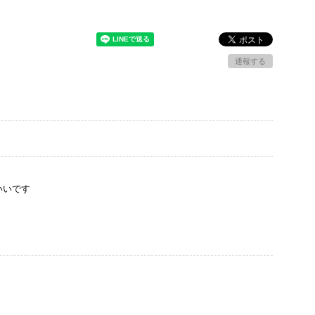
通報する
いいです