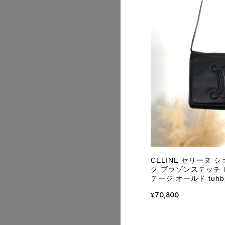
2026/07
CELINE セリーヌ 
ク ブラゾンステッチ レ
テージ オールド tuhb
¥70,800