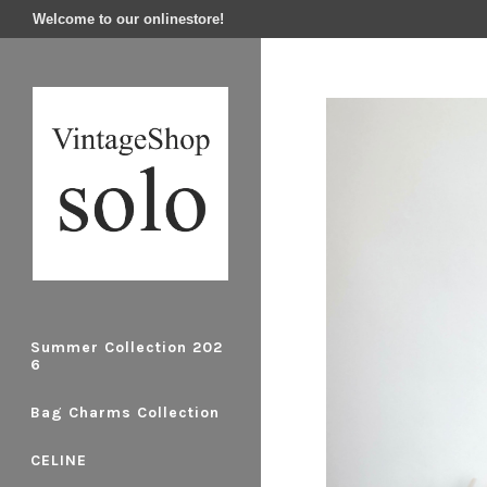
Welcome to our onlinestore!
Summer Collection 202
6
Bag Charms Collection
CELINE