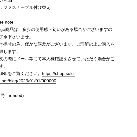
ジ商品
：ファスナープル付け替え
e note
ntage商品は、多少の使用感・匂いがある場合がございますの
了承下さいませ。
き採寸の為、僅かな誤差がございます。ご理解の上ご購入を
致します。
文の際にメール等にて本人様確認をさせていただく場合がご
す。
URLをご覧ください。
https://shop.solo-
e.net/blog/2023/01/01/000000
号：ie5eed)