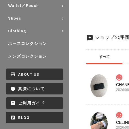
Wallet／Pouch
Shoes
Clothing
ショップの評
ホースコレクション
メンズコレクション
すべて
ABOUT US
真贋について
2026/08
ご利用ガイド
BLOG
2026/08