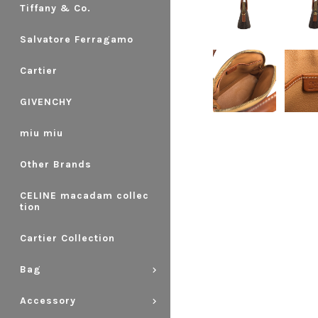
Tiffany & Co.
Salvatore Ferragamo
Cartier
GIVENCHY
miu miu
Other Brands
CELINE macadam collec
tion
Cartier Collection
Bag
Accessory