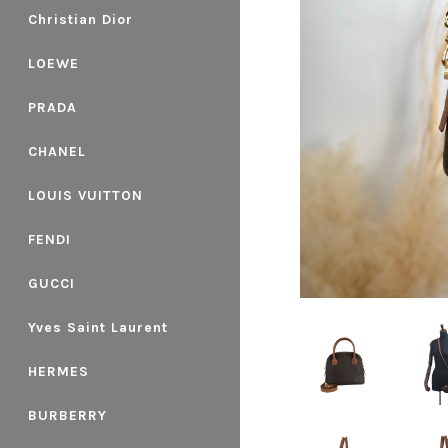
Christian Dior
LOEWE
PRADA
CHANEL
LOUIS VUITTON
FENDI
GUCCI
Yves Saint Laurent
HERMES
BURBERRY