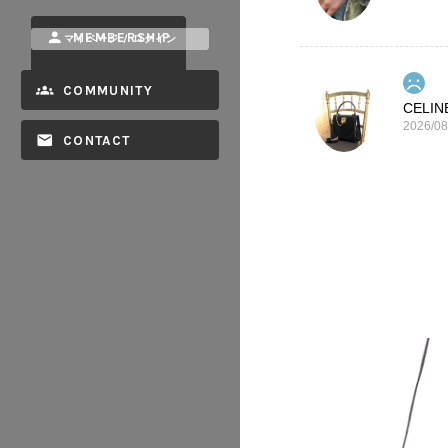
MEMBERSHIP
マイページ / ログイン
COMMUNITY
2026/08
CONTACT