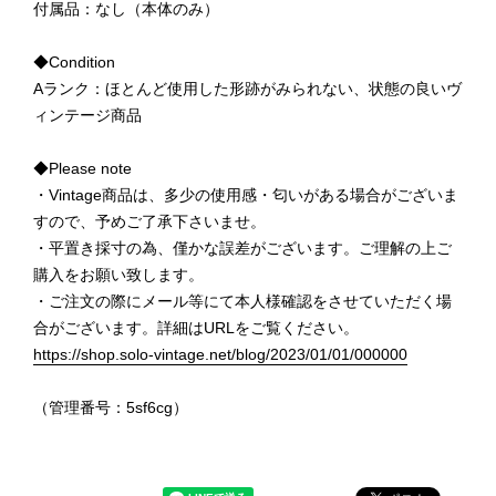
付属品：なし（本体のみ）
◆Condition
Aランク：ほとんど使用した形跡がみられない、状態の良いヴ
ィンテージ商品
◆Please note
・Vintage商品は、多少の使用感・匂いがある場合がございま
すので、予めご了承下さいませ。
・平置き採寸の為、僅かな誤差がございます。ご理解の上ご
購入をお願い致します。
・ご注文の際にメール等にて本人様確認をさせていただく場
合がございます。詳細はURLをご覧ください。
https://shop.solo-vintage.net/blog/2023/01/01/000000
（管理番号：5sf6cg）