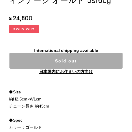
ィンテージ オールド 5sf6cg
24,800
¥
SOLD OUT
International shipping available
Sold out
日本国内にお住まいの方向け
◆Size
約H2.5cm×W1cm
チェーン長さ 約45cm
◆Spec
カラー：ゴールド