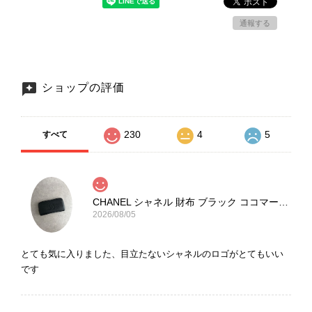
通報する
ショップの評価
230
4
5
すべて
CHANEL シャネル 財布 ブラック ココマーク レザー キャビアスキン 長財布 vintage ヴィンテージ オールド cvjxwf
2026/08/05
とても気に入りました、目立たないシャネルのロゴがとてもいい
です