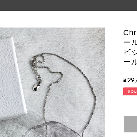
Ch
ー
ビジ
ール
29
¥
SOL