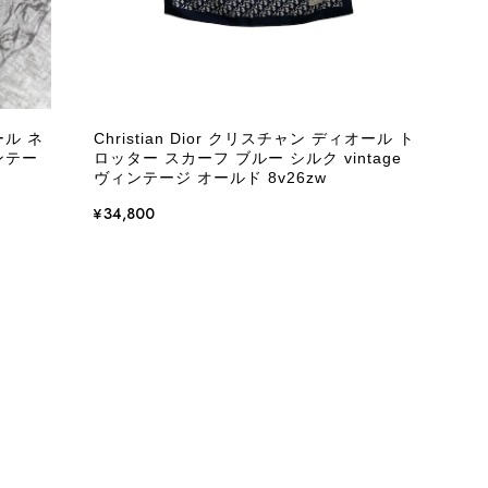
をありがとうございます。 商品を無事にお受け取りいただ
いたしました！ さらに、「思った以上に素敵なお品でし
嬉しく、何よりの励みになります。 ぜひこちらの商品を末
になる商品やご不明な点などございましたら、いつでもお気
ール ネ
Christian Dior クリスチャン ディオール ト
よろしくお願いいたします。 VintageShop solo
ィンテー
ロッター スカーフ ブルー シルク vintage
ヴィンテージ オールド 8v26zw
¥34,800