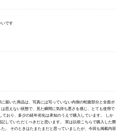
いいです
際に届いた商品は、写真には写っていない内側の蛇腹部分と全面ポ
とは思えない状態で、見た瞬間に気持ち悪さを感じ、とても使用で
しており、多少の経年劣化は承知のうえで購入しています。 しか
記していただくべきだと思います。 実は以前こちらで購入した際
た。 そのときはたまたまだと思っていましたが、今回も掲載内容