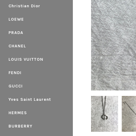
Christian Dior
LOEWE
PRADA
CHANEL
LOUIS VUITTON
FENDI
GUCCI
Yves Saint Laurent
HERMES
BURBERRY