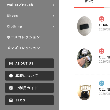
すべて
Wallet／Pouch
Shoes
Clothing
2026/08
ホースコレクション
メンズコレクション
2026/08
ABOUT US
真贋について
ご利用ガイド
2026/08
BLOG