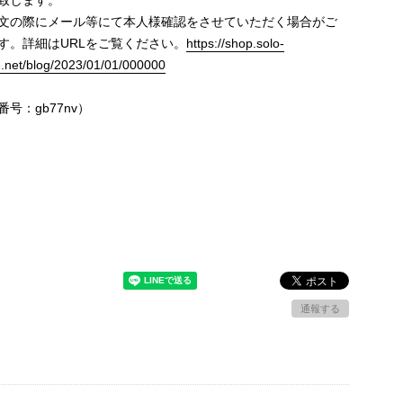
致します。
文の際にメール等にて本人様確認をさせていただく場合がご
す。詳細はURLをご覧ください。
https://shop.solo-
e.net/blog/2023/01/01/000000
号：gb77nv）
通報する