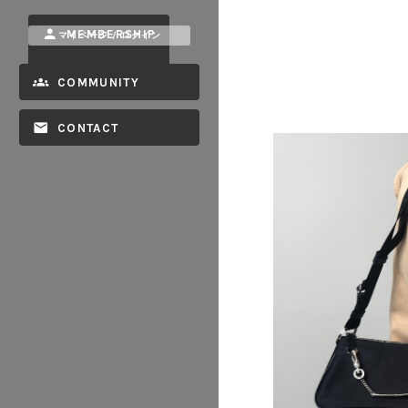
MEMBERSHIP
マイページ / ログイン
COMMUNITY
CONTACT
2026/07