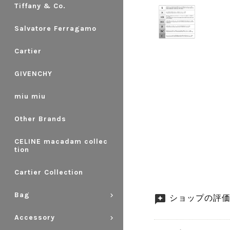
Tiffany & Co.
Salvatore Ferragamo
Cartier
GIVENCHY
miu miu
Other Brands
CELINE macadam collec
tion
Cartier Collection
Bag
ショップの評
Accessory