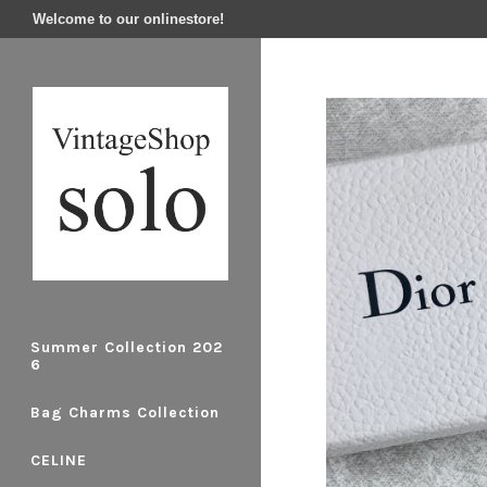
Welcome to our onlinestore!
Summer Collection 202
6
Bag Charms Collection
CELINE