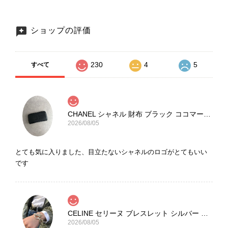
ショップの評価
230
4
5
すべて
CHANEL シャネル 財布 ブラック ココマーク レザー キャビアスキン 長財布 vintage ヴィンテージ オールド cvjxwf
2026/08/05
とても気に入りました、目立たないシャネルのロゴがとてもいい
です
CELINE セリーヌ ブレスレット シルバー トリオンフ ホースビット SILVER925 vintage ヴィンテージ オールド 7f8hjn
2026/08/05