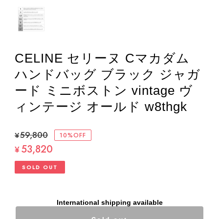
CELINE セリーヌ Cマカダム
ハンドバッグ ブラック ジャガ
ード ミニボストン vintage ヴ
ィンテージ オールド w8thgk
¥59,800
10%OFF
53,820
¥
SOLD OUT
International shipping available