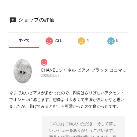
ショップの評価
231
4
5
すべて
CHANEL シャネル ピアス ブラック ココマーク ストーン vintage ヴィンテージ オールド yg33jb
2026/08/07
今まで丸いピアスが多かったので、四角はさりげないアクセント
でオシャレに感じます。想像より大きくて主張が強いかなと思い
ましたが、着けてみるとむしろ可愛かったので良かったです。
この度はご購入いただき、そして嬉し
いレビューをありがとうございます。