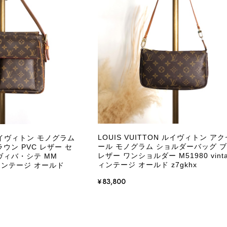
の状態全体を判断しないためです。また、確認
す。 ご不快な思いをされた中で、率直なご意見
指摘を重く受け止め、まずは商品の状態を丁寧に
確認された場合には、当店の検品時の見落とし
し、全スタッフで共有してまいります。 オンラ
状態確認とご案内に努めてまいります。
商品が直ぐに届きました。思った以上に素敵なお品でした。
Salvatore Ferragamo サルヴァトーレ フェラガモ ショルダーバッグ ブラウン ガンチーニ スエード ワンショルダーバッグ vintage ヴィンテージ オールド dgh7fy
/30
LOUIS VUITTON ルイヴィトン ア
 ルイヴィトン モノグラム
ール モノグラム ショルダーバッグ 
ウン PVC レザー セ
レザー ワンショルダー M51980 vinta
ヴィバ・シテ MM
ィンテージ オールド z7gkhx
e ヴィンテージ オールド
この度はご購入いただき、そして素敵なレビュー
き、また迅速にお届けできたとのこと、大変安心
¥83,800
た」とのお言葉をいただき、スタッフ一同とても
永くご愛用いただけましたら幸いです。 また気
軽にご相談ください。 またご縁がございましたら、ぜひ