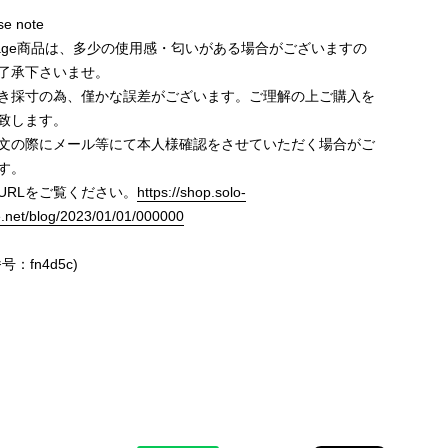
e note
ntage商品は、多少の使用感・匂いがある場合がございますの
了承下さいませ。
き採寸の為、僅かな誤差がございます。ご理解の上ご購入を
致します。
文の際にメール等にて本人様確認をさせていただく場合がご
す。
URLをご覧ください。
https://shop.solo-
e.net/blog/2023/01/01/000000
号：fn4d5c)