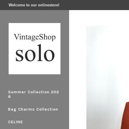
Welcome to our onlinestore!
Summer Collection 202
6
Bag Charms Collection
CELINE