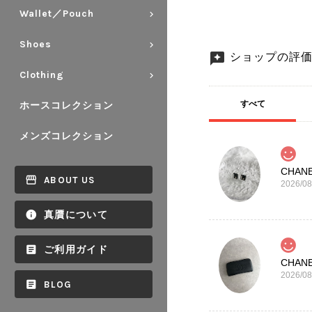
Wallet／Pouch
Shoes
ショップの評
Clothing
すべて
ホースコレクション
メンズコレクション
ABOUT US
2026/08
真贋について
ご利用ガイド
2026/08
BLOG