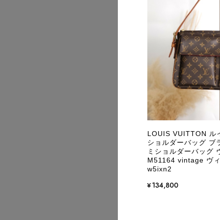
2026/07
LOUIS VUITTON
ショルダーバッグ ブラ
ミショルダーバッグ 
M51164 vintag
w5ixn2
¥134,800