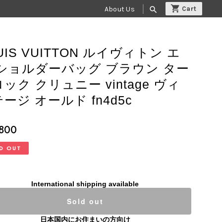
About Us
search
UIS VUITTON ルイヴィトン エ
 ショルダーバッグ ブラウン ター
ック クリュニー vintage ヴィ
ージ オールド fn4d5c
,800
D OUT
International shipping available
Sold out
日本国内にお住まいの方向け