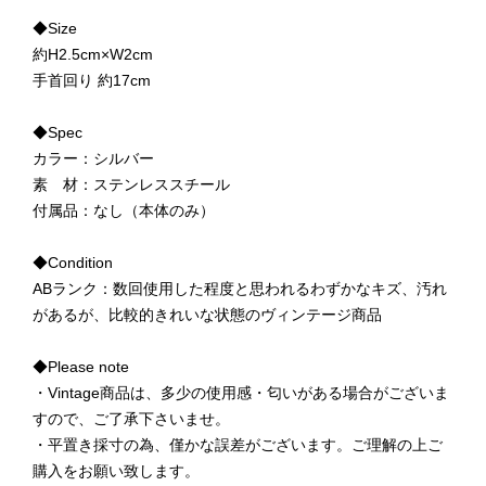
◆Size
約H2.5cm×W2cm
手首回り 約17cm
◆Spec
カラー：シルバー
素 材：ステンレススチール
付属品：なし（本体のみ）
◆Condition
ABランク：数回使用した程度と思われるわずかなキズ、汚れ
があるが、比較的きれいな状態のヴィンテージ商品
◆Please note
・Vintage商品は、多少の使用感・匂いがある場合がございま
すので、ご了承下さいませ。
・平置き採寸の為、僅かな誤差がございます。ご理解の上ご
購入をお願い致します。