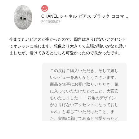
CHANEL シャネル ピアス ブラック ココマーク ストーン vintage ヴィンテージ オールド yg33jb
2026/08/07
今まで丸いピアスが多かったので、四角はさりげないアクセント
でオシャレに感じます。想像より大きくて主張が強いかなと思い
ましたが、着けてみるとむしろ可愛かったので良かったです。
この度はご購入いただき、そして嬉し
いレビューをありがとうございます。
商品を無事にお受け取りいただき、気
に入っていただけたとのこと、大変安
心いたしました！ 「四角のデザイン
がさりげないアクセントになっておし
ゃれ」と感じていただけたこと、ま
た、実際に着けてみると可愛かったと
のおっしゃっていただけて、スタッフ
一同とても嬉しく拝見いたしました。
ヴィンテージならではの存在感と魅力