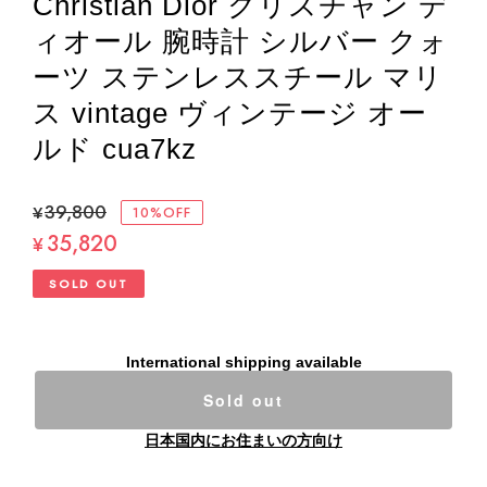
Christian Dior クリスチャン デ
ィオール 腕時計 シルバー クォ
ーツ ステンレススチール マリ
ス vintage ヴィンテージ オー
ルド cua7kz
¥39,800
10%OFF
35,820
¥
SOLD OUT
International shipping available
Sold out
日本国内にお住まいの方向け