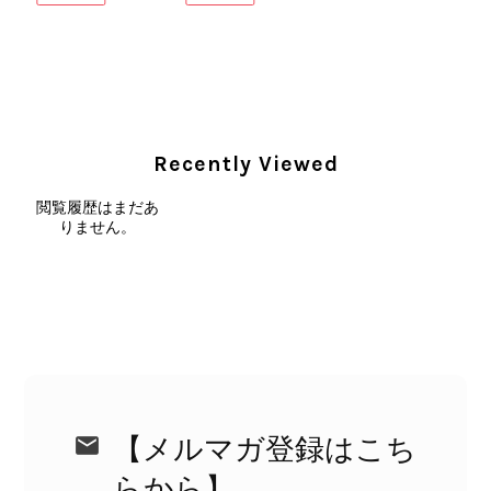
CELINE セリーヌ ショルダーバッグ ブラック ガンチーニ レザー 2way vintage ヴィンテージ オールド nifgs8
2026/08/01
Recently Viewed
外装内装ともにAランクの商品を購入しました。 しかし、実際に
届いた商品は、写真には写っていない内側の蛇腹部分と全面ポケ
閲覧履歴はまだあ
ットにカビがびっしりと生えていました。 とてもAランクとは思
りません。
えない状態で、見た瞬間に気持ち悪さを感じ、とても使用できる
状態ではありません。 ヴィンテージ品であることは理解してお
り、多少の経年劣化は承知のうえで購入しています。 しかし、こ
のような状態であれば、商品説明や掲載写真で事前に明記してい
ただくべきだと思います。 実は以前こちらで購入した際にも、写
真には写っていない内側部分に目立つ汚れがありました。 そのと
きはたまたまだと思っていましたが、今回も掲載内容だけでは判
断できない状態の商品が届きとても残念です。 決して安い買い物
ではなかったため、ショックも大きかったです。 私は今後こちら
【メルマガ登録はこち
で購入することはないですが、同じような思いをする購入者が出
ないよう、商品の状態をより正確に記載し、見えない部分も含め
らから】