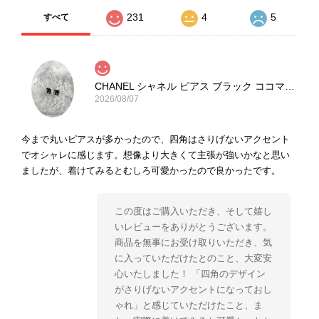
231
4
5
すべて
CHANEL シャネル ピアス ブラック ココマーク ストーン vintage ヴィンテージ オールド yg33jb
2026/08/07
今まで丸いピアスが多かったので、四角はさりげないアクセント
でオシャレに感じます。想像より大きくて主張が強いかなと思い
ましたが、着けてみるとむしろ可愛かったので良かったです。
この度はご購入いただき、そして嬉し
いレビューをありがとうございます。
商品を無事にお受け取りいただき、気
に入っていただけたとのこと、大変安
心いたしました！ 「四角のデザイン
がさりげないアクセントになっておし
ゃれ」と感じていただけたこと、ま