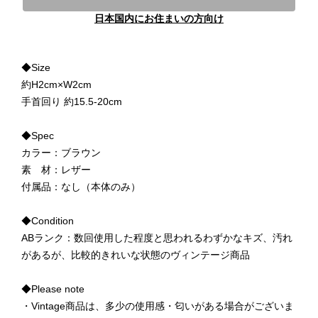
日本国内にお住まいの方向け
◆Size
約H2cm×W2cm
手首回り 約15.5-20cm
◆Spec
カラー：ブラウン
素 材：レザー
付属品：なし（本体のみ）
◆Condition
ABランク：数回使用した程度と思われるわずかなキズ、汚れ
があるが、比較的きれいな状態のヴィンテージ商品
◆Please note
・Vintage商品は、多少の使用感・匂いがある場合がございま