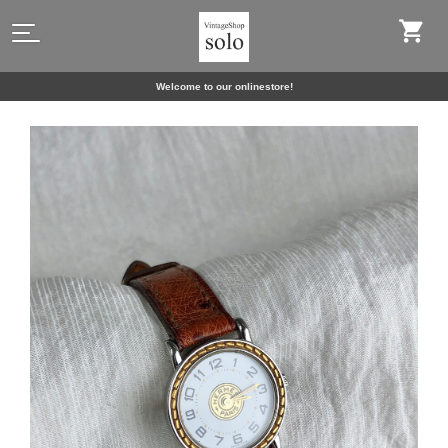
Welcome to our onlinestore!