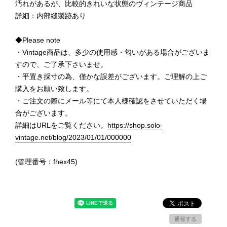
汚れがあるが、比較的きれいな状態のヴィンテージ商品
詳細：内部縫製跡あり
◆Please note
・Vintage商品は、多少の使用感・匂いがある場合がございま
すので、ご了承下さいませ。
・平置き採寸の為、僅かな誤差がございます。ご理解の上ご
購入をお願い致します。
・ご注文の際にメール等にて本人様確認をさせていただく場
合がございます。
詳細はURLをご覧ください。
https://shop.solo-
vintage.net/blog/2023/01/01/000000
(管理番号：fhex45)
通報する