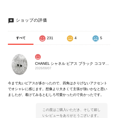
ショップの評価
231
4
5
すべて
CHANEL シャネル ピアス ブラック ココマーク ストーン vintage ヴィンテージ オールド yg33jb
2026/08/07
今まで丸いピアスが多かったので、四角はさりげないアクセント
でオシャレに感じます。想像より大きくて主張が強いかなと思い
ましたが、着けてみるとむしろ可愛かったので良かったです。
この度はご購入いただき、そして嬉し
いレビューをありがとうございます。