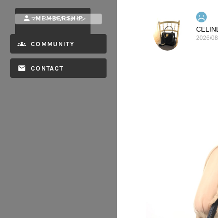
MEMBERSHIP
マイページ / ログイン
2026/08
COMMUNITY
CONTACT