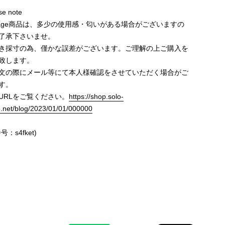
e note
ntage商品は、多少の使用感・匂いがある場合がございますの
了承下さいませ。
き採寸の為、僅かな誤差がございます。ご理解の上ご購入を
致します。
文の際にメール等にて本人様確認をさせていただく場合がご
す。
URLをご覧ください。
https://shop.solo-
e.net/blog/2023/01/01/000000
号：s4fket)