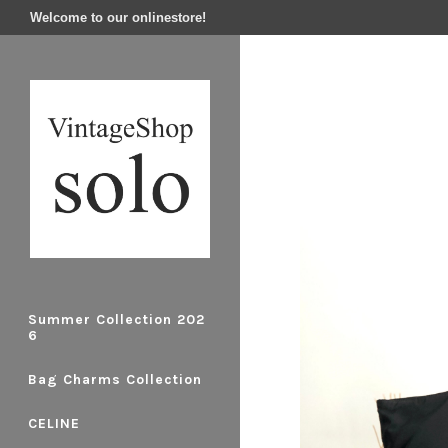
Welcome to our onlinestore!
Summer Collection 202
6
Bag Charms Collection
CELINE