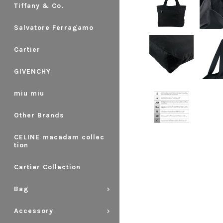
Tiffany & Co.
Salvatore Ferragamo
Cartier
GIVENCHY
miu miu
Other Brands
CELINE macadam collec
tion
Cartier Collection
Bag
Accessory