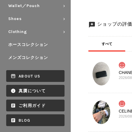
Wallet／Pouch
Shoes
ショップの評
Clothing
すべて
ホースコレクション
メンズコレクション
ABOUT US
2026/08
真贋について
ご利用ガイド
2026/08
BLOG