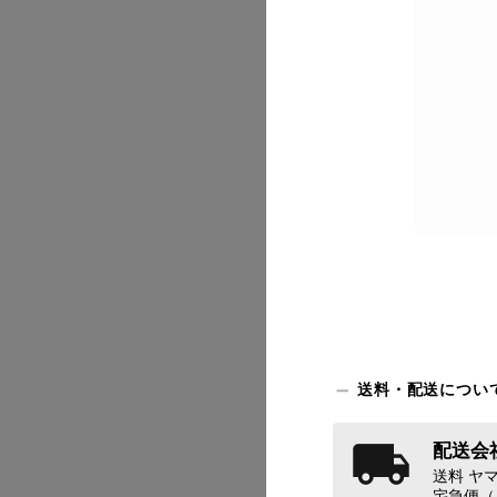
2026/07
送料・配送につい
配送会社
2026/07
送料 ヤマ
宅急便（