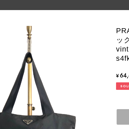
PR
ッ
vi
s4f
64
¥
SOL