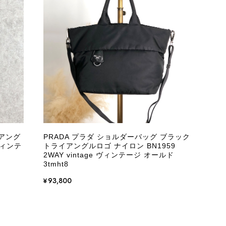
またご縁が有りましたら宜しくお願い致します。
をありがとうございます。 商品を無事にお受け取りいただ
いたしました！ さらに、「思った以上に素敵なお品でし
嬉しく、何よりの励みになります。 ぜひこちらの商品を末
になる商品やご不明な点などございましたら、いつでもお気
イアング
PRADA プラダ ショルダーバッグ ブラック
よろしくお願いいたします。 VintageShop solo
ヴィンテ
トライアングルロゴ ナイロン BN1959
2WAY vintage ヴィンテージ オールド
3tmht8
¥93,800