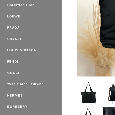
Christian Dior
LOEWE
PRADA
CHANEL
LOUIS VUITTON
FENDI
GUCCI
Yves Saint Laurent
HERMES
BURBERRY