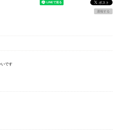
通報する
いいです