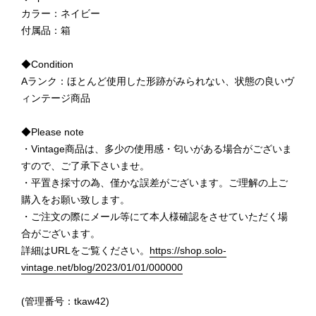
カラー：ネイビー
付属品：箱
◆Condition
Aランク：ほとんど使用した形跡がみられない、状態の良いヴ
ィンテージ商品
◆Please note
・Vintage商品は、多少の使用感・匂いがある場合がございま
すので、ご了承下さいませ。
・平置き採寸の為、僅かな誤差がございます。ご理解の上ご
購入をお願い致します。
・ご注文の際にメール等にて本人様確認をさせていただく場
合がございます。
詳細はURLをご覧ください。
https://shop.solo-
vintage.net/blog/2023/01/01/000000
(管理番号：tkaw42)