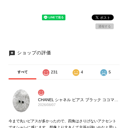
通報する
ショップの評価
231
4
5
すべて
CHANEL シャネル ピアス ブラック ココマーク ストーン vintage ヴィンテージ オールド yg33jb
2026/08/07
今まで丸いピアスが多かったので、四角はさりげないアクセント
でオシャレに感じます。想像より大きくて主張が強いかなと思い