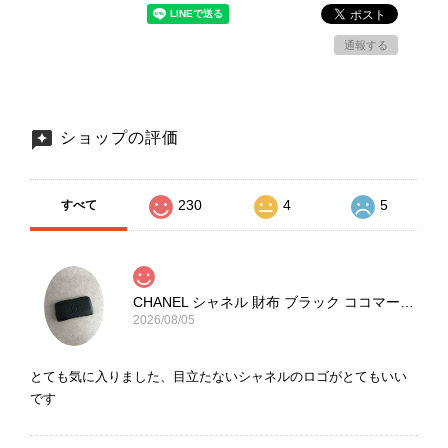
通報する
ショップの評価
230
4
5
すべて
CHANEL シャネル 財布 ブラック ココマーク レザー キャビアスキン 長財布 vintage ヴィンテージ オールド cvjxwf
2026/08/05
とても気に入りました、目立たないシャネルのロゴがとてもいい
です