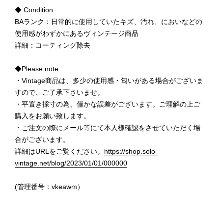
◆ Condition
BAランク：日常的に使用していたキズ、汚れ、においなどの
使用感がわずかにあるヴィンテージ商品
詳細：コーティング除去
◆Please note
・Vintage商品は、多少の使用感・匂いがある場合がございま
すので、ご了承下さいませ。
・平置き採寸の為、僅かな誤差がございます。ご理解の上ご
購入をお願い致します。
・ご注文の際にメール等にて本人様確認をさせていただく場
合がございます。
詳細はURLをご覧ください。
https://shop.solo-
vintage.net/blog/2023/01/01/000000
(管理番号：vkeawm）