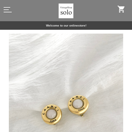
Welcome to our onlinestore!