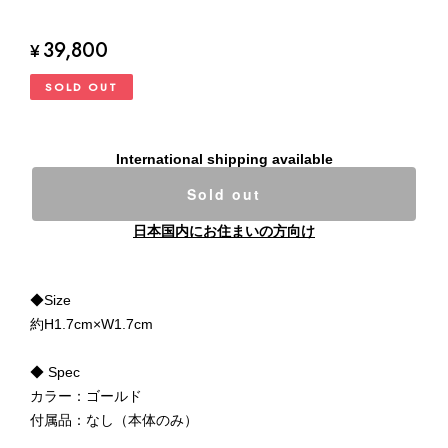
39,800
¥
SOLD OUT
International shipping available
Sold out
日本国内にお住まいの方向け
◆Size
約H1.7cm×W1.7cm
◆ Spec
カラー：ゴールド
付属品：なし（本体のみ）