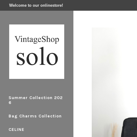
Welcome to our onlinestore!
Summer Collection 202
6
Bag Charms Collection
CELINE