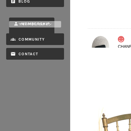
BLOG
MEMBERSHIP
マイページ / ログイン
COMMUNITY
2026/08
CONTACT