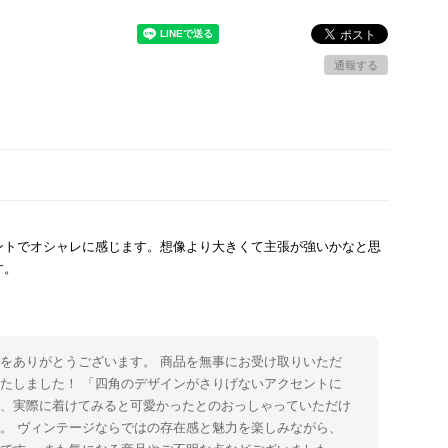
通報する
ントでオシャレに感じます。想像より大きくて主張が強いかなと思
す。
をありがとうございます。 商品を無事にお受け取りいただ
たしました！ 「四角のデザインがさりげないアクセントに
た、実際に着けてみると可愛かったとのおっしゃっていただけ
。 ヴィンテージならではの存在感と魅力を楽しみながら、