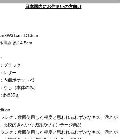
日本国内にお住まいの方向け
e
cm×W31cm×D13cm
高さ 約14.5cm
c
：ブラック
：レザー
：内側ポケット×3
：なし（本体のみ）
：約835ｇ
ition
Bランク：数回使用した程度と思われるわずかなキズ、汚れが
、比較的きれいな状態のヴィンテージ商品
Bランク：数回使用した程度と思われるわずかなキズ、汚れが