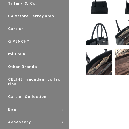
Tiffany & Co.
Salvatore Ferragamo
Cartier
GIVENCHY
miu miu
Other Brands
CELINE macadam collec
tion
Cartier Collection
Bag
Accessory