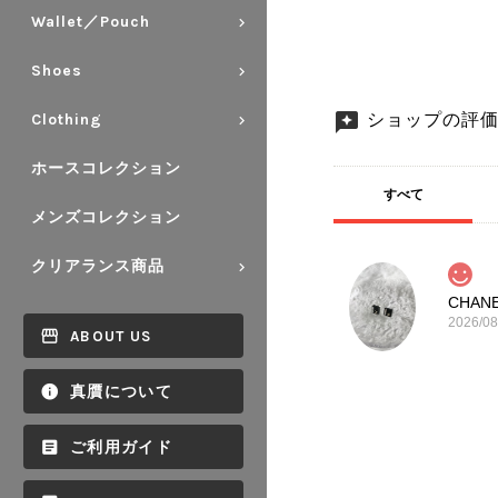
Wallet／Pouch
Shoes
ショップの評
Clothing
ホースコレクション
すべて
メンズコレクション
クリアランス商品
2026/08
ABOUT US
真贋について
ご利用ガイド