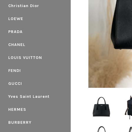
Christian Dior
LOEWE
PRADA
CHANEL
LOUIS VUITTON
FENDI
GUCCI
Yves Saint Laurent
HERMES
BURBERRY