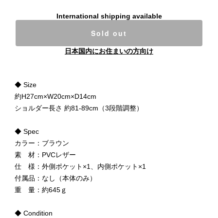
International shipping available
Sold out
日本国内にお住まいの方向け
◆ Size
約H27cm×W20cm×D14cm
ショルダー長さ 約81-89cm（3段階調整）
◆ Spec
カラー：ブラウン
素 材：PVCレザー
仕 様：外側ポケット×1、内側ポケット×1
付属品：なし（本体のみ）
重 量：約645ｇ
◆ Condition