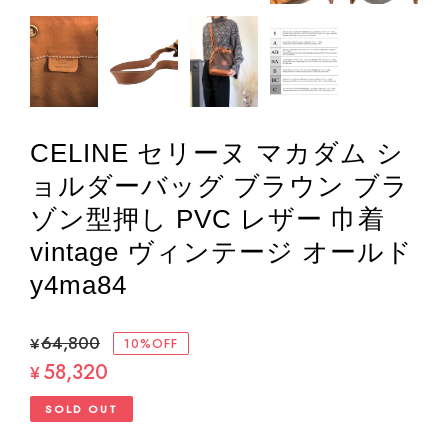
CELINE セリーヌ マカダム シ
ョルダーバッグ ブラウン ブラ
ゾン型押し PVC レザー 巾着
vintage ヴィンテージ オールド
y4ma84
¥64,800
10%OFF
58,320
¥
SOLD OUT