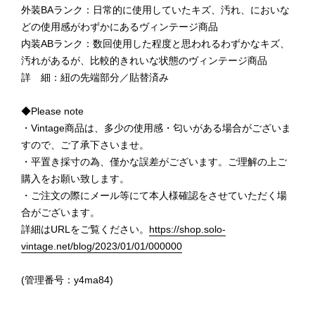
外装BAランク：日常的に使用していたキズ、汚れ、においな
どの使用感がわずかにあるヴィンテージ商品
内装ABランク：数回使用した程度と思われるわずかなキズ、
汚れがあるが、比較的きれいな状態のヴィンテージ商品
詳 細：紐の先端部分／貼替済み
◆Please note
・Vintage商品は、多少の使用感・匂いがある場合がございま
すので、ご了承下さいませ。
・平置き採寸の為、僅かな誤差がございます。ご理解の上ご
購入をお願い致します。
・ご注文の際にメール等にて本人様確認をさせていただく場
合がございます。
詳細はURLをご覧ください。
https://shop.solo-
vintage.net/blog/2023/01/01/000000
(管理番号：y4ma84)