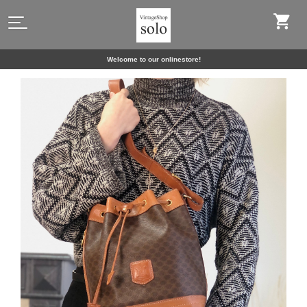
Welcome to our onlinestore!