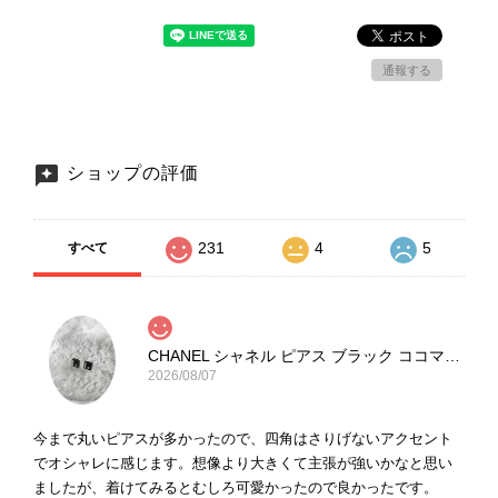
通報する
ショップの評価
231
4
5
すべて
CHANEL シャネル ピアス ブラック ココマーク ストーン vintage ヴィンテージ オールド yg33jb
2026/08/07
今まで丸いピアスが多かったので、四角はさりげないアクセント
でオシャレに感じます。想像より大きくて主張が強いかなと思い
ましたが、着けてみるとむしろ可愛かったので良かったです。