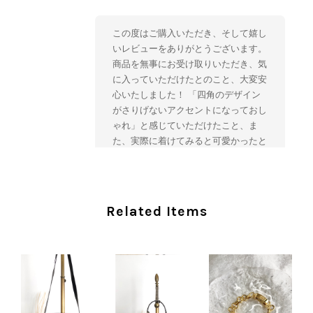
この度はご購入いただき、そして嬉し
いレビューをありがとうございます。
商品を無事にお受け取りいただき、気
に入っていただけたとのこと、大変安
心いたしました！ 「四角のデザイン
がさりげないアクセントになっておし
ゃれ」と感じていただけたこと、ま
た、実際に着けてみると可愛かったと
のおっしゃっていただけて、スタッフ
一同とても嬉しく拝見いたしました。
ヴィンテージならではの存在感と魅力
を楽しみながら、ぜひこれから末永く
Related Items
ご愛用いただけましたら幸いです。
また気になる商品やご不明な点などご
ざいましたら、いつでもお気軽にご相
談ください。 またご縁がございまし
たら、ぜひよろしくお願いいたしま
す。 VintageShop solo