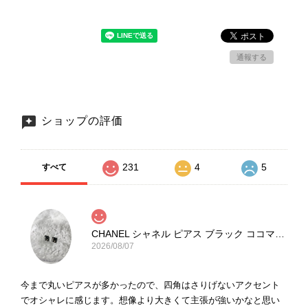
通報する
ショップの評価
231
4
5
すべて
CHANEL シャネル ピアス ブラック ココマーク ストーン vintage ヴィンテージ オールド yg33jb
2026/08/07
今まで丸いピアスが多かったので、四角はさりげないアクセント
でオシャレに感じます。想像より大きくて主張が強いかなと思い