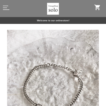
Welcome to our onlinestore!