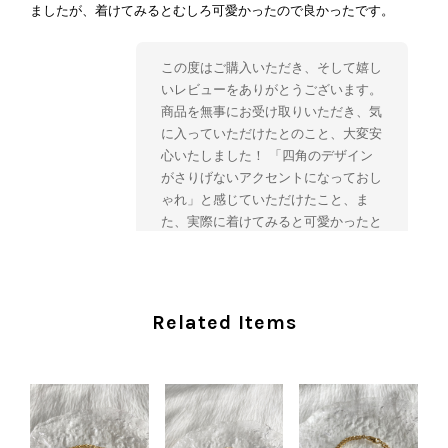
ましたが、着けてみるとむしろ可愛かったので良かったです。
この度はご購入いただき、そして嬉し
いレビューをありがとうございます。
商品を無事にお受け取りいただき、気
に入っていただけたとのこと、大変安
心いたしました！ 「四角のデザイン
がさりげないアクセントになっておし
ゃれ」と感じていただけたこと、ま
た、実際に着けてみると可愛かったと
のおっしゃっていただけて、スタッフ
一同とても嬉しく拝見いたしました。
ヴィンテージならではの存在感と魅力
を楽しみながら、ぜひこれから末永く
Related Items
ご愛用いただけましたら幸いです。
また気になる商品やご不明な点などご
ざいましたら、いつでもお気軽にご相
談ください。 またご縁がございまし
たら、ぜひよろしくお願いいたしま
す。 VintageShop solo