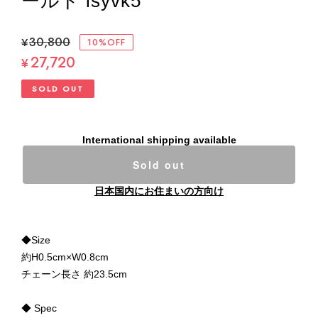
ールド isyvk5
¥30,800
10%OFF
27,720
¥
SOLD OUT
International shipping available
Sold out
日本国内にお住まいの方向け
◆Size
約H0.5cm×W0.8cm
チェーン長さ 約23.5cm
◆ Spec