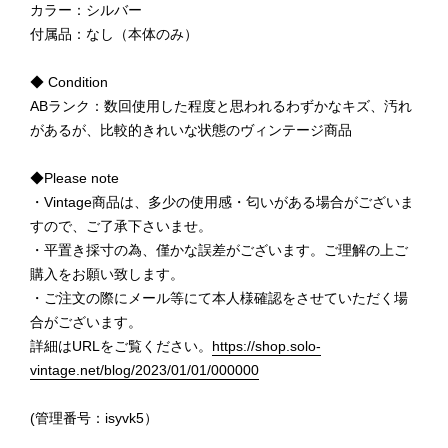
カラー：シルバー
付属品：なし（本体のみ）
◆ Condition
ABランク：数回使用した程度と思われるわずかなキズ、汚れ
があるが、比較的きれいな状態のヴィンテージ商品
◆Please note
・Vintage商品は、多少の使用感・匂いがある場合がございま
すので、ご了承下さいませ。
・平置き採寸の為、僅かな誤差がございます。ご理解の上ご
購入をお願い致します。
・ご注文の際にメール等にて本人様確認をさせていただく場
合がございます。
詳細はURLをご覧ください。
https://shop.solo-
vintage.net/blog/2023/01/01/000000
(管理番号：isyvk5）