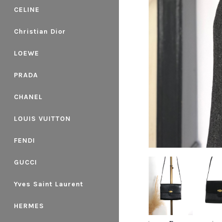
CELINE
Christian Dior
LOEWE
PRADA
CHANEL
LOUIS VUITTON
FENDI
GUCCI
Yves Saint Laurent
HERMES