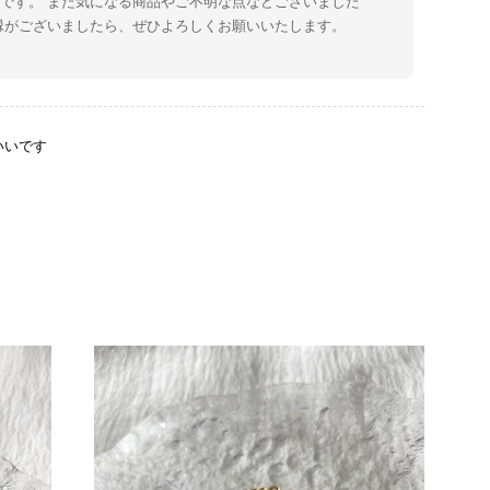
です。 また気になる商品やご不明な点などございました
縁がございましたら、ぜひよろしくお願いいたします。
いいです
をありがとうございます。 商品を無事にお受け取りいただ
たしました。 また、商品からヴィンテージならではの上品
大変励みになります！ ぜひこれから末永くご愛用いただけ
な点などございましたら、いつでもお気軽にご相談くださ
します。 VintageShop solo