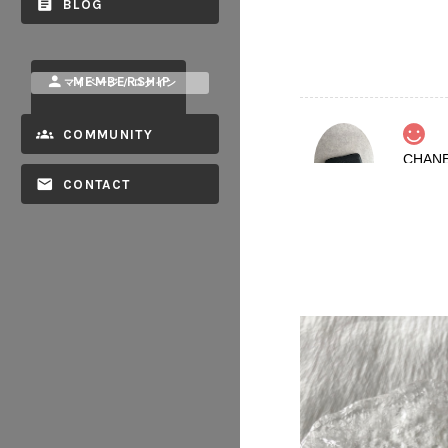
BLOG
MEMBERSHIP
マイページ / ログイン
COMMUNITY
2026/08
CONTACT