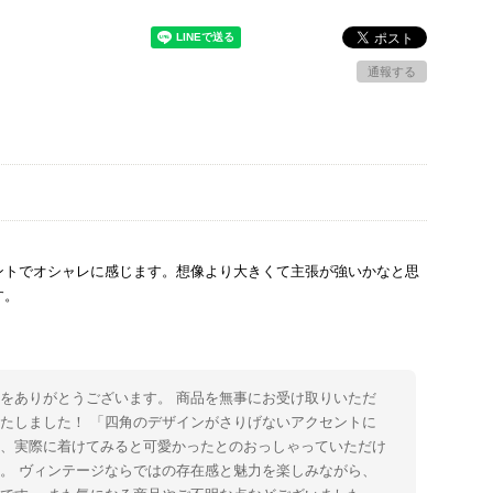
通報する
ントでオシャレに感じます。想像より大きくて主張が強いかなと思
す。
をありがとうございます。 商品を無事にお受け取りいただ
たしました！ 「四角のデザインがさりげないアクセントに
た、実際に着けてみると可愛かったとのおっしゃっていただけ
。 ヴィンテージならではの存在感と魅力を楽しみながら、