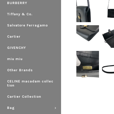
BURBERRY
Tiffany & Co.
Salvatore Ferragamo
Cartier
GIVENCHY
miu miu
Other Brands
CELINE macadam collec
tion
Cartier Collection
Bag