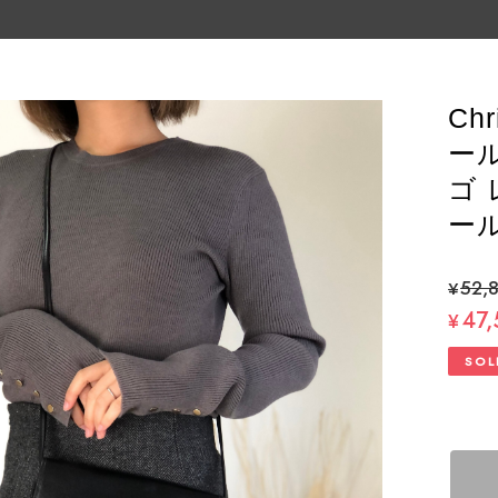
Ch
ー
ゴ 
ール
¥52,
47
¥
SOL