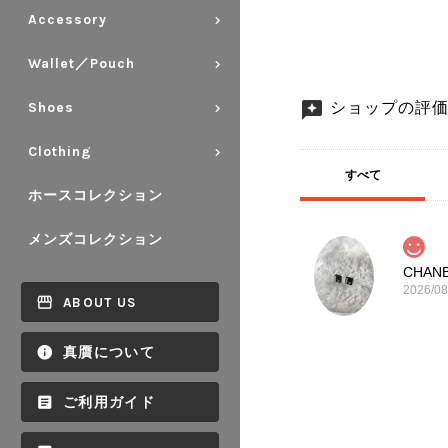
Accessory
Wallet／Pouch
ショップの評
Shoes
Clothing
すべて
ホースコレクション
メンズコレクション
2026/08
ABOUT US
真贋について
ご利用ガイド