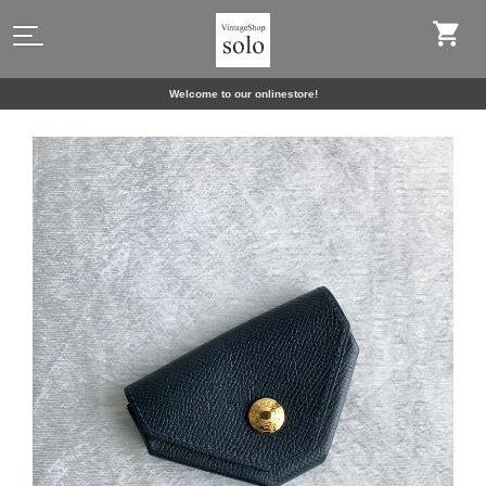
Welcome to our onlinestore!