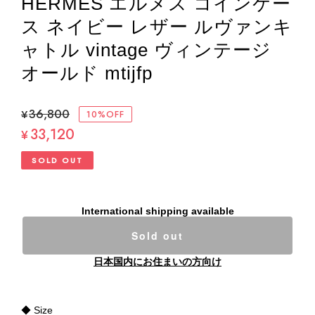
HERMES エルメス コインケー
ス ネイビー レザー ルヴァンキ
ャトル vintage ヴィンテージ
オールド mtijfp
¥36,800
10%OFF
33,120
¥
SOLD OUT
International shipping available
Sold out
日本国内にお住まいの方向け
◆ Size