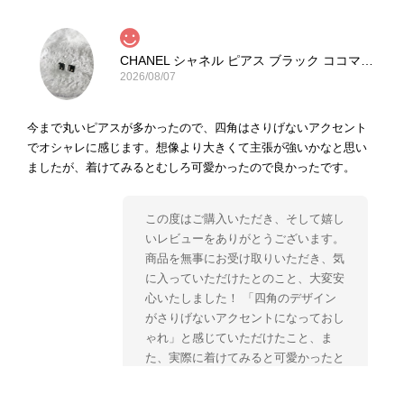
CHANEL シャネル ピアス ブラック ココマーク ストーン vintage ヴィンテージ オールド yg33jb
2026/08/07
今まで丸いピアスが多かったので、四角はさりげないアクセント
でオシャレに感じます。想像より大きくて主張が強いかなと思い
ましたが、着けてみるとむしろ可愛かったので良かったです。
この度はご購入いただき、そして嬉し
いレビューをありがとうございます。
商品を無事にお受け取りいただき、気
に入っていただけたとのこと、大変安
心いたしました！ 「四角のデザイン
がさりげないアクセントになっておし
ゃれ」と感じていただけたこと、ま
た、実際に着けてみると可愛かったと
のおっしゃっていただけて、スタッフ
一同とても嬉しく拝見いたしました。