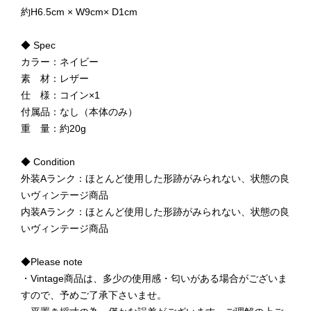
約H6.5cm × W9cm× D1cm
◆ Spec
カラー：ネイビー
素 材：レザー
仕 様：コイン×1
付属品：なし（本体のみ）
重 量：約20g
◆ Condition
外装Aランク：ほとんど使用した形跡がみられない、状態の良
いヴィンテージ商品
内装Aランク：ほとんど使用した形跡がみられない、状態の良
いヴィンテージ商品
◆Please note
・Vintage商品は、多少の使用感・匂いがある場合がございま
すので、予めご了承下さいませ。