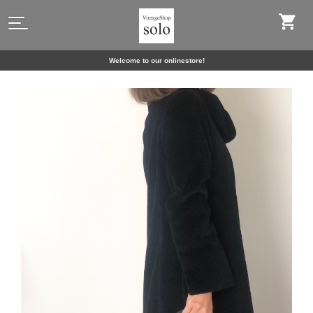
Welcome to our onlinestore!