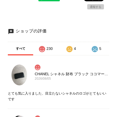
通報する
ショップの評価
230
4
5
すべて
CHANEL シャネル 財布 ブラック ココマーク レザー キャビアスキン 長財布 vintage ヴィンテージ オールド cvjxwf
2026/08/05
とても気に入りました、目立たないシャネルのロゴがとてもいい
です