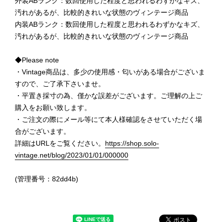
外装ABランク：数回使用した程度と思われるわずかなキズ、
汚れがあるが、比較的きれいな状態のヴィンテージ商品
内装ABランク：数回使用した程度と思われるわずかなキズ、
汚れがあるが、比較的きれいな状態のヴィンテージ商品
◆Please note
・Vintage商品は、多少の使用感・匂いがある場合がございま
すので、ご了承下さいませ。
・平置き採寸の為、僅かな誤差がございます。ご理解の上ご
購入をお願い致します。
・ご注文の際にメール等にて本人様確認をさせていただく場
合がございます。
詳細はURLをご覧ください。
https://shop.solo-
vintage.net/blog/2023/01/01/000000
(管理番号：82dd4b)