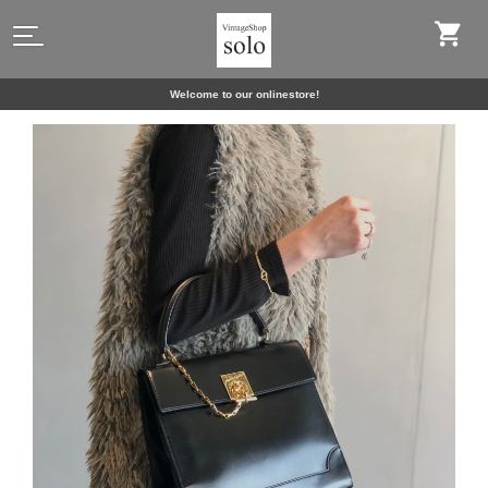
Welcome to our onlinestore!