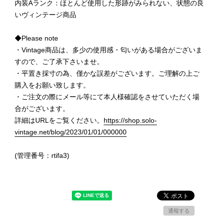
内装Aランク：ほとんど使用した形跡がみられない、状態の良
いヴィンテージ商品
◆Please note
・Vintage商品は、多少の使用感・匂いがある場合がございま
すので、ご了承下さいませ。
・平置き採寸の為、僅かな誤差がございます。ご理解の上ご
購入をお願い致します。
・ご注文の際にメール等にて本人様確認をさせていただく場
合がございます。
詳細はURLをご覧ください。
https://shop.solo-
vintage.net/blog/2023/01/01/000000
(管理番号：rtifa3)
通報する