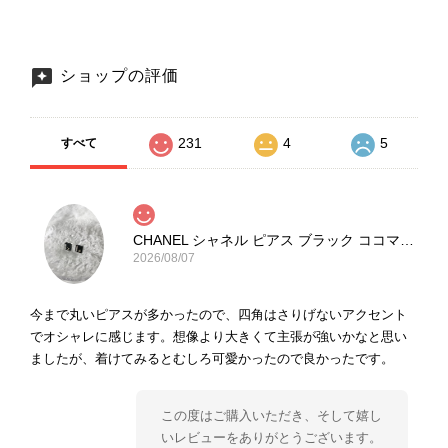
ショップの評価
231
4
5
すべて
CHANEL シャネル ピアス ブラック ココマーク ストーン vintage ヴィンテージ オールド yg33jb
2026/08/07
今まで丸いピアスが多かったので、四角はさりげないアクセント
でオシャレに感じます。想像より大きくて主張が強いかなと思い
ましたが、着けてみるとむしろ可愛かったので良かったです。
この度はご購入いただき、そして嬉し
いレビューをありがとうございます。