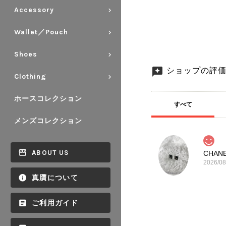
Accessory
Wallet／Pouch
Shoes
ショップの評
Clothing
ホースコレクション
すべて
メンズコレクション
ABOUT US
2026/08
真贋について
ご利用ガイド