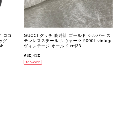
 ロゴ
GUCCI グッチ 腕時計 ゴールド シルバー ス
PR
ッグ
テンレススチール クウォーツ 9000L vintage
ナイ
h
ヴィンテージ オールド rttj33
オール
¥30,420
¥76
10%OFF
10%
状態でした。希少なカラーで可愛いデザインのバッグをお譲りくだ
インでした。 ちょうどいい具合にヴィンテージ感も溢れているの