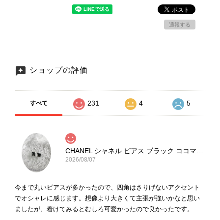
通報する
ショップの評価
231
4
5
すべて
CHANEL シャネル ピアス ブラック ココマーク ストーン vintage ヴィンテージ オールド yg33jb
2026/08/07
今まで丸いピアスが多かったので、四角はさりげないアクセント
でオシャレに感じます。想像より大きくて主張が強いかなと思い
ましたが、着けてみるとむしろ可愛かったので良かったです。