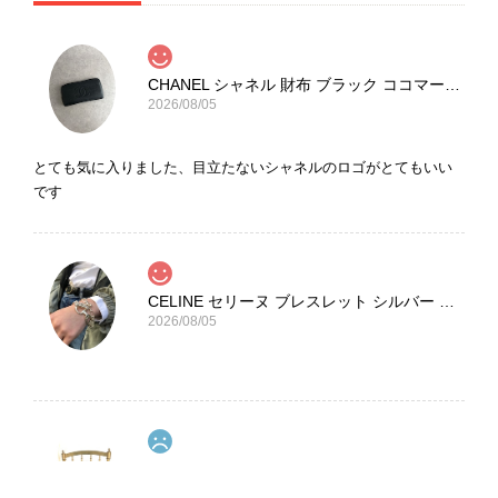
CHANEL シャネル 財布 ブラック ココマーク レザー キャビアスキン 長財布 vintage ヴィンテージ オールド cvjxwf
2026/08/05
とても気に入りました、目立たないシャネルのロゴがとてもいい
です
CELINE セリーヌ ブレスレット シルバー トリオンフ ホースビット SILVER925 vintage ヴィンテージ オールド 7f8hjn
2026/08/05
CELINE セリーヌ ショルダーバッグ ブラック ガンチーニ レザー 2way vintage ヴィンテージ オールド nifgs8
2026/08/01