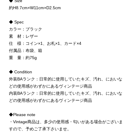
◆ Size
約H8.7cm×W11cm×D2.5cm
◆ Spec
カラー：ブラック
素 材：レザー
仕 様：コイン×1、お札×1、カード×4
付属品：布袋、箱
重 量：約75g
◆ Condition
外装BAランク：日常的に使用していたキズ、汚れ、においな
どの使用感がわずかにあるヴィンテージ商品
内装BAランク：日常的に使用していたキズ、汚れ、においな
どの使用感がわずかにあるヴィンテージ商品
◆Please note
・Vintage商品は、多少の使用感・匂いがある場合がございま
すので、予めご了承下さいませ。