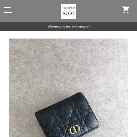
Welcome to our onlinestore!