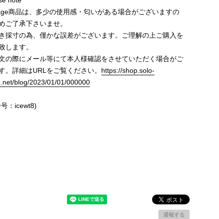
e note
ntage商品は、多少の使用感・匂いがある場合がございますの
めご了承下さいませ。
き採寸の為、僅かな誤差がございます。ご理解の上ご購入を
致します。
文の際にメール等にて本人様確認をさせていただく場合がご
す。詳細はURLをご覧ください。
https://shop.solo-
e.net/blog/2023/01/01/000000
号：icewt8)
通報する