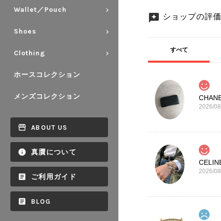
Wallet／Pouch
ショップの評
Shoes
すべて
Clothing
ホースコレクション
メンズコレクション
2026/08
ABOUT US
真贋について
2026/08
ご利用ガイド
BLOG