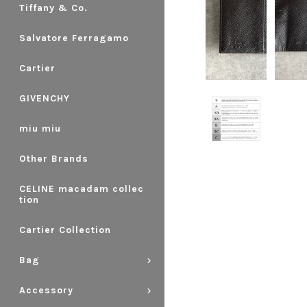
Tiffany & Co.
Salvatore Ferragamo
Cartier
GIVENCHY
miu miu
Other Brands
CELINE macadam collec
tion
Cartier Collection
Bag
Accessory