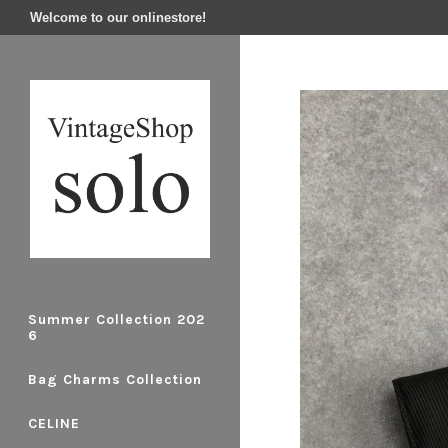
Welcome to our onlinestore!
Summer Collection 202
6
Bag Charms Collection
CELINE