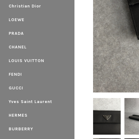
Christian Dior
LOEWE
PRADA
CHANEL
LOUIS VUITTON
FENDI
GUCCI
Yves Saint Laurent
HERMES
BURBERRY