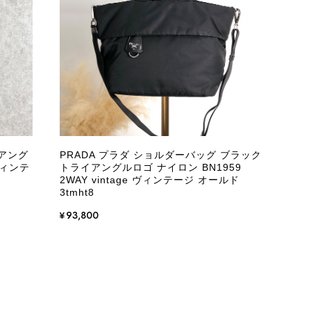
またご縁が有りましたら宜しくお願い致します。
をありがとうございます。 商品を無事にお受け取りいただ
いたしました！ さらに、「思った以上に素敵なお品でし
嬉しく、何よりの励みになります。 ぜひこちらの商品を末
になる商品やご不明な点などございましたら、いつでもお気
イアング
PRADA プラダ ショルダーバッグ ブラック
よろしくお願いいたします。 VintageShop solo
ヴィンテ
トライアングルロゴ ナイロン BN1959
2WAY vintage ヴィンテージ オールド
3tmht8
¥93,800