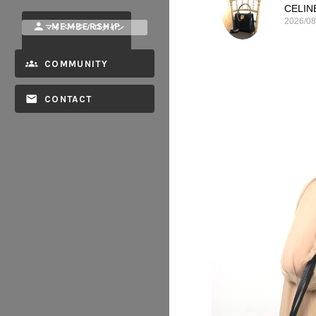
2026/08
MEMBERSHIP
マイページ / ログイン
COMMUNITY
CONTACT