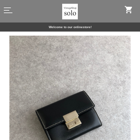
Welcome to our onlinestore!