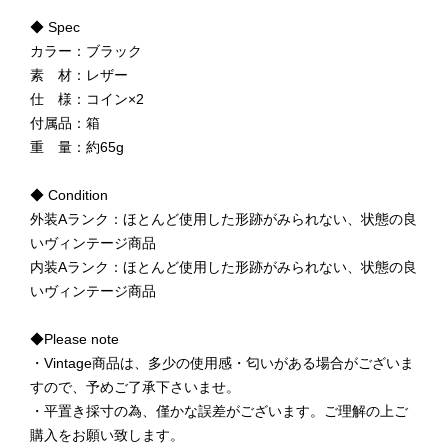
◆ Spec
カラー：ブラック
素 材：レザー
仕 様：コイン×2
付属品：箱
重 量：約65g
◆ Condition
外装Aランク：ほとんど使用した形跡がみられない、状態の良
いヴィンテージ商品
内装Aランク：ほとんど使用した形跡がみられない、状態の良
いヴィンテージ商品
◆Please note
・Vintage商品は、多少の使用感・匂いがある場合がございま
すので、予めご了承下さいませ。
・平置き採寸の為、僅かな誤差がございます。ご理解の上ご
購入をお願い致します。