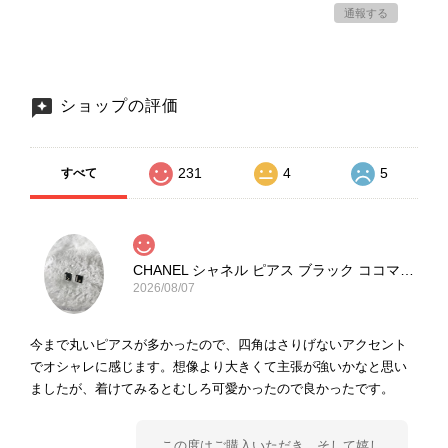
通報する
ショップの評価
231
4
5
すべて
CHANEL シャネル ピアス ブラック ココマーク ストーン vintage ヴィンテージ オールド yg33jb
2026/08/07
今まで丸いピアスが多かったので、四角はさりげないアクセント
でオシャレに感じます。想像より大きくて主張が強いかなと思い
ましたが、着けてみるとむしろ可愛かったので良かったです。
この度はご購入いただき、そして嬉し