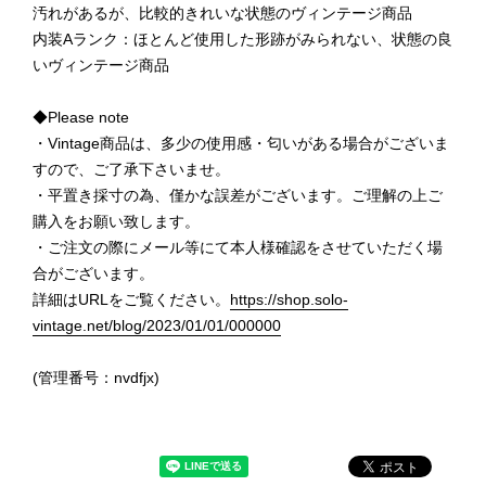
汚れがあるが、比較的きれいな状態のヴィンテージ商品
内装Aランク：ほとんど使用した形跡がみられない、状態の良
いヴィンテージ商品
◆Please note
・Vintage商品は、多少の使用感・匂いがある場合がございま
すので、ご了承下さいませ。
・平置き採寸の為、僅かな誤差がございます。ご理解の上ご
購入をお願い致します。
・ご注文の際にメール等にて本人様確認をさせていただく場
合がございます。
詳細はURLをご覧ください。
https://shop.solo-
vintage.net/blog/2023/01/01/000000
(管理番号：nvdfjx)