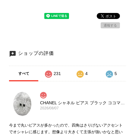
通報する
ショップの評価
231
4
5
すべて
CHANEL シャネル ピアス ブラック ココマーク ストーン vintage ヴィンテージ オールド yg33jb
2026/08/07
今まで丸いピアスが多かったので、四角はさりげないアクセント
でオシャレに感じます。想像より大きくて主張が強いかなと思い