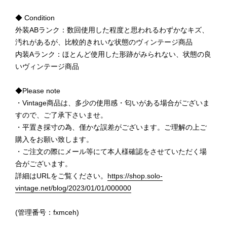
◆ Condition
外装ABランク：数回使用した程度と思われるわずかなキズ、
汚れがあるが、比較的きれいな状態のヴィンテージ商品
内装Aランク：ほとんど使用した形跡がみられない、状態の良
いヴィンテージ商品
◆Please note
・Vintage商品は、多少の使用感・匂いがある場合がございま
すので、ご了承下さいませ。
・平置き採寸の為、僅かな誤差がございます。ご理解の上ご
購入をお願い致します。
・ご注文の際にメール等にて本人様確認をさせていただく場
合がございます。
詳細はURLをご覧ください。
https://shop.solo-
vintage.net/blog/2023/01/01/000000
(管理番号：fxmceh)