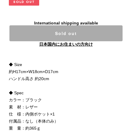
SOLD OUT
International shipping available
Sold out
日本国内にお住まいの方向け
◆ Size
約H17cm×W18cm×D17cm
ハンドル高さ 約20cm
◆ Spec
カラー：ブラック
素 材：レザー
仕 様：内側ポケット×1
付属品：なし（本体のみ）
重 量：約365ｇ