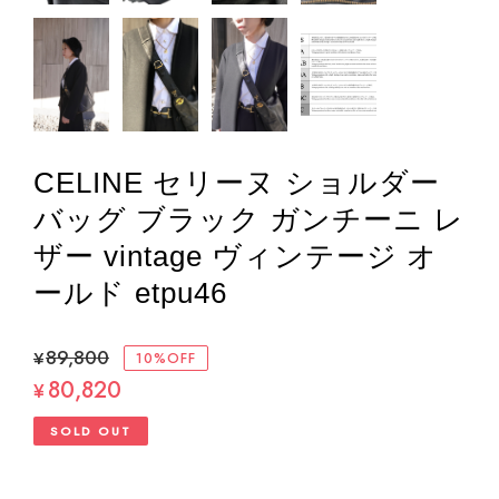
CELINE セリーヌ ショルダー
バッグ ブラック ガンチーニ レ
ザー vintage ヴィンテージ オ
ールド etpu46
¥89,800
10%OFF
80,820
¥
SOLD OUT