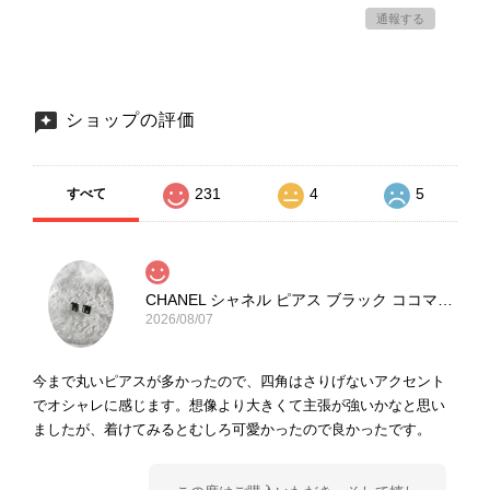
通報する
ショップの評価
231
4
5
すべて
CHANEL シャネル ピアス ブラック ココマーク ストーン vintage ヴィンテージ オールド yg33jb
2026/08/07
今まで丸いピアスが多かったので、四角はさりげないアクセント
でオシャレに感じます。想像より大きくて主張が強いかなと思い
ましたが、着けてみるとむしろ可愛かったので良かったです。