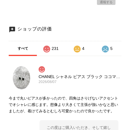
通報する
ショップの評価
231
4
5
すべて
CHANEL シャネル ピアス ブラック ココマーク ストーン vintage ヴィンテージ オールド yg33jb
2026/08/07
今まで丸いピアスが多かったので、四角はさりげないアクセント
でオシャレに感じます。想像より大きくて主張が強いかなと思い
ましたが、着けてみるとむしろ可愛かったので良かったです。
この度はご購入いただき、そして嬉し