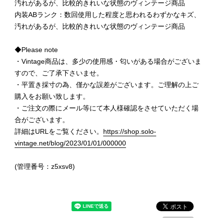
汚れがあるが、比較的きれいな状態のヴィンテージ商品
内装ABランク：数回使用した程度と思われるわずかなキズ、
汚れがあるが、比較的きれいな状態のヴィンテージ商品
◆Please note
・Vintage商品は、多少の使用感・匂いがある場合がございま
すので、ご了承下さいませ。
・平置き採寸の為、僅かな誤差がございます。ご理解の上ご
購入をお願い致します。
・ご注文の際にメール等にて本人様確認をさせていただく場
合がございます。
詳細はURLをご覧ください。
https://shop.solo-
vintage.net/blog/2023/01/01/000000
(管理番号：z5xsv8)