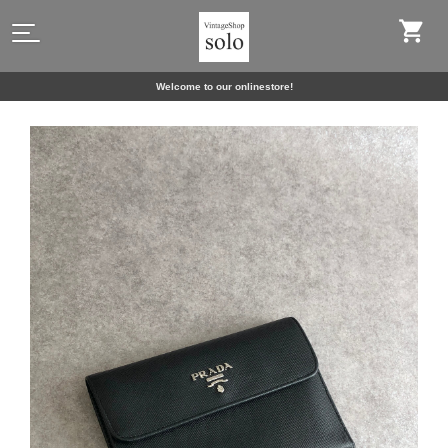
Welcome to our onlinestore!