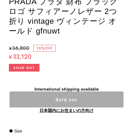
PRADA プラダ 財布 ブラック
ロゴ サフィアーノレザー 2つ
折り vintage ヴィンテージ オ
ールド gfnuwt
¥36,800
10%OFF
33,120
¥
SOLD OUT
International shipping available
Sold out
日本国内にお住まいの方向け
◆ Size