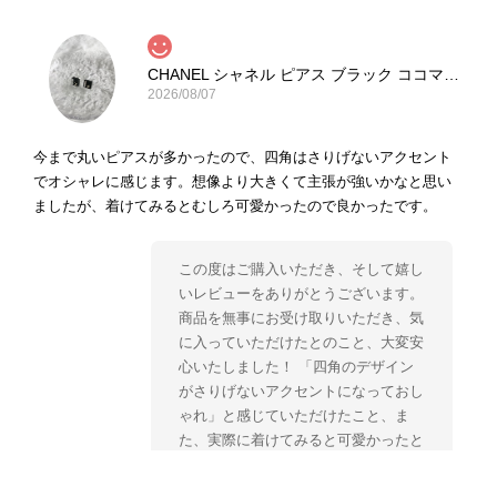
CHANEL シャネル ピアス ブラック ココマーク ストーン vintage ヴィンテージ オールド yg33jb
2026/08/07
今まで丸いピアスが多かったので、四角はさりげないアクセント
でオシャレに感じます。想像より大きくて主張が強いかなと思い
ましたが、着けてみるとむしろ可愛かったので良かったです。
この度はご購入いただき、そして嬉し
いレビューをありがとうございます。
商品を無事にお受け取りいただき、気
に入っていただけたとのこと、大変安
心いたしました！ 「四角のデザイン
がさりげないアクセントになっておし
ゃれ」と感じていただけたこと、ま
た、実際に着けてみると可愛かったと
のおっしゃっていただけて、スタッフ
一同とても嬉しく拝見いたしました。