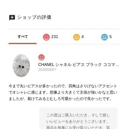
ショップの評価
231
4
5
すべて
CHANEL シャネル ピアス ブラック ココマーク ストーン vintage ヴィンテージ オールド yg33jb
2026/08/07
今まで丸いピアスが多かったので、四角はさりげないアクセント
でオシャレに感じます。想像より大きくて主張が強いかなと思い
ましたが、着けてみるとむしろ可愛かったので良かったです。
この度はご購入いただき、そして嬉し
いレビューをありがとうございます。
商品を無事にお受け取りいただき、気