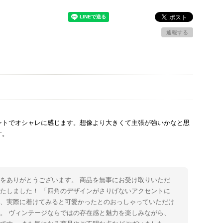
通報する
ントでオシャレに感じます。想像より大きくて主張が強いかなと思
す。
をありがとうございます。 商品を無事にお受け取りいただ
たしました！ 「四角のデザインがさりげないアクセントに
た、実際に着けてみると可愛かったとのおっしゃっていただけ
。 ヴィンテージならではの存在感と魅力を楽しみながら、