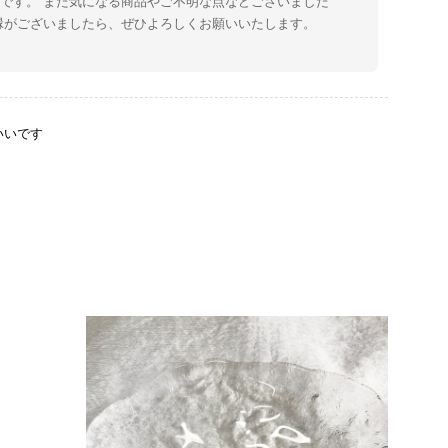
です。 また気になる商品やご不明な点などございました
縁がございましたら、ぜひよろしくお願いいたします。
いいです
をありがとうございます。 商品を無事にお受け取りいただ
たしました。 また、商品からヴィンテージならではの上品
大変励みになります！ ぜひこれから末永くご愛用いただけ
な点などございましたら、いつでもお気軽にご相談くださ
します。 VintageShop solo