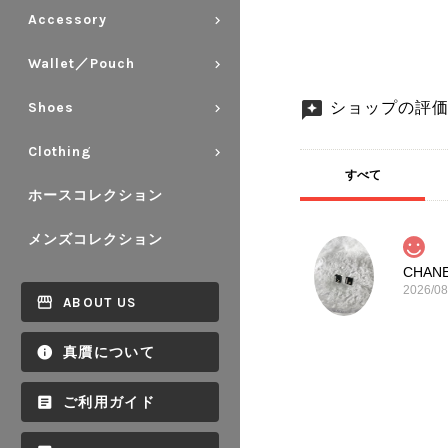
Accessory
Wallet／Pouch
ショップの評
Shoes
Clothing
すべて
ホースコレクション
メンズコレクション
2026/08
ABOUT US
真贋について
ご利用ガイド