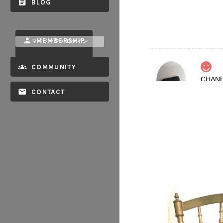
BLOG
MEMBERSHIP
マイページ / ログイン
COMMUNITY
2026/08
CONTACT