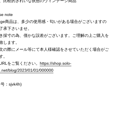
、比較的きれいな状態のヴィンテージ商品
e note
ntage商品は、多少の使用感・匂いがある場合がございますの
了承下さいませ。
き採寸の為、僅かな誤差がございます。ご理解の上ご購入を
致します。
文の際にメール等にて本人様確認をさせていただく場合がご
す。
URLをご覧ください。
https://shop.solo-
e.net/blog/2023/01/01/000000
号：sjvk4h)