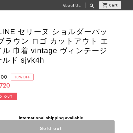
About Us
search
LINE セリーヌ ショルダーバッ
 ブラウン ロゴ カットアウト エ
ル 巾着 vintage ヴィンテージ
ルド sjvk4h
800
10%OFF
,720
D OUT
International shipping available
Sold out