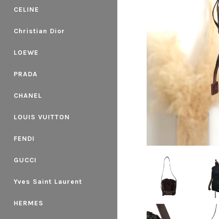
CELINE
Christian Dior
LOEWE
PRADA
CHANEL
LOUIS VUITTON
FENDI
GUCCI
Yves Saint Laurent
HERMES