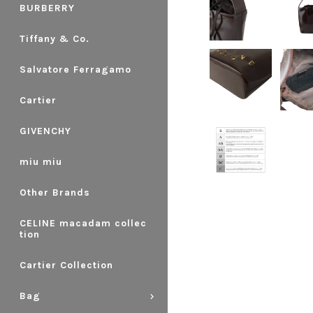
BURBERRY
Tiffany & Co.
Salvatore Ferragamo
Cartier
GIVENCHY
miu miu
Other Brands
CELINE macadam collec
tion
Cartier Collection
Bag